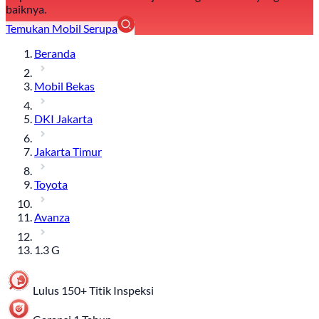
baiknya.
Temukan Mobil Serupa
Beranda
Mobil Bekas
DKI Jakarta
Jakarta Timur
Toyota
Avanza
1.3 G
Lulus 150+ Titik Inspeksi