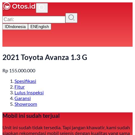
ID
Indonesia
EN
English
2021 Toyota Avanza 1.3 G
Rp
155.000.000
Spesifikasi
Fitur
Lulus Inspeksi
Garansi
Showroom
Mobil ini sudah terjual
Unit ini sudah tidak tersedia. Tapi jangan khawatir, kami sudah
siapkan rekomendasi mobil sejenis dengan kualitas yang sama