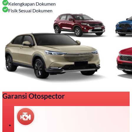
Kelengkapan Dokumen
Fisik Sesuai Dokumen
Garansi Otospector