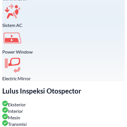
Sistem AC
Power Window
Electric Mirror
Lulus Inspeksi Otospector
Eksterior
Interior
Mesin
Transmisi