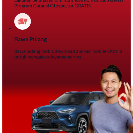
Program Garansi Otospector GRATIS.
Bawa Pulang
Bawa pulang mobil, download aplikasi mobile Otos.id
untuk mengakses layanan garansi.