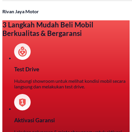
Rivan Jaya Motor
3 Langkah Mudah Beli Mobil
Berkualitas & Bergaransi
Test Drive
Hubungi showroom untuk melihat kondisi mobil secara
langsung dan melakukan test drive.
Aktivasi Garansi
Lakukan pelunasan & minta showroom untuk aktivasi