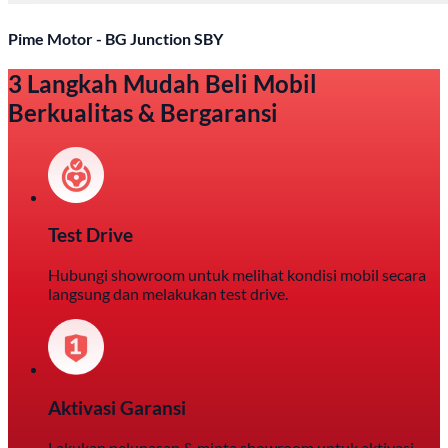
Pime Motor - BG Junction SBY
3 Langkah Mudah Beli Mobil
Berkualitas & Bergaransi
Test Drive
Hubungi showroom untuk melihat kondisi mobil secara
langsung dan melakukan test drive.
Aktivasi Garansi
Lakukan pelunasan & minta showroom untuk aktivasi