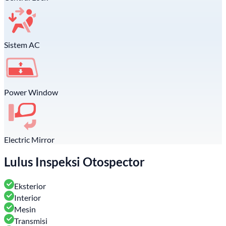
Sistem AC
Power Window
Electric Mirror
Lulus Inspeksi Otospector
Eksterior
Interior
Mesin
Transmisi