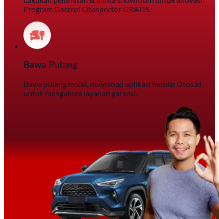
Program Garansi Otospector GRATIS.
Bawa Pulang
Bawa pulang mobil, download aplikasi mobile Otos.id
untuk mengakses layanan garansi.