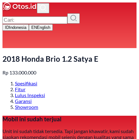
ID
Indonesia
EN
English
2018 Honda Brio 1.2 Satya E
Rp
133.000.000
Spesifikasi
Fitur
Lulus Inspeksi
Garansi
Showroom
Mobil ini sudah terjual
Unit ini sudah tidak tersedia. Tapi jangan khawatir, kami sudah
siapkan rekomendasi mobil sejenis dengan kualitas yang sama