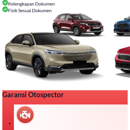
Kelengkapan Dokumen
Fisik Sesuai Dokumen
Garansi Otospector