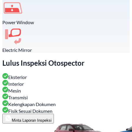
Power Window
Electric Mirror
Lulus Inspeksi Otospector
Eksterior
Interior
Mesin
Transmisi
Kelengkapan Dokumen
Fisik Sesuai Dokumen
Minta Laporan Inspeksi