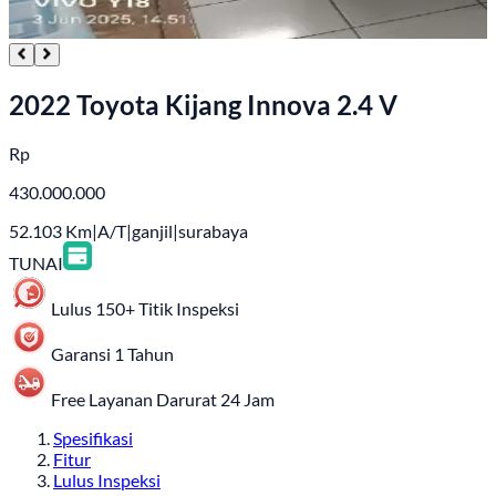
2022 Toyota Kijang Innova 2.4 V
Rp
430.000.000
52.103
Km
|
A/T
|
ganjil
|
surabaya
TUNAI
Lulus 150+ Titik Inspeksi
Garansi 1 Tahun
Free Layanan Darurat 24 Jam
Spesifikasi
Fitur
Lulus Inspeksi