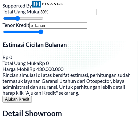
Supported By
Total Uang Muka
Tenor Kredit
Estimasi Cicilan Bulanan
Rp
0
Total Uang Muka
Rp
0
Harga Mobil
Rp
430.000.000
Rincian simulasi di atas bersifat estimasi, perhitungan sudah
termasuk layanan Garansi 1 tahun dari Otospector, biaya
administrasi dan asuransi. Untuk perhitungan lebih detail
harap klik "Ajukan Kredit" sekarang.
Ajukan Kredit
Detail Showroom