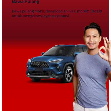
Bawa Pulang
Bawa pulang mobil, download aplikasi mobile Otos.id
untuk mengakses layanan garansi.