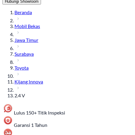
Hubungi Showroom
Beranda
Mobil Bekas
Jawa Timur
Surabaya
Toyota
Kijang Innova
2.4 V
Lulus 150+ Titik Inspeksi
Garansi 1 Tahun