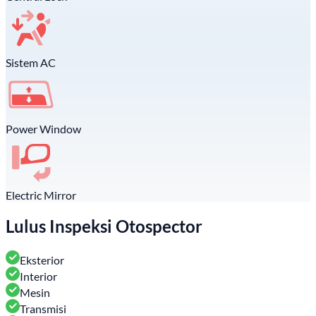
Sistem AC
Power Window
Electric Mirror
Lulus Inspeksi Otospector
Eksterior
Interior
Mesin
Transmisi