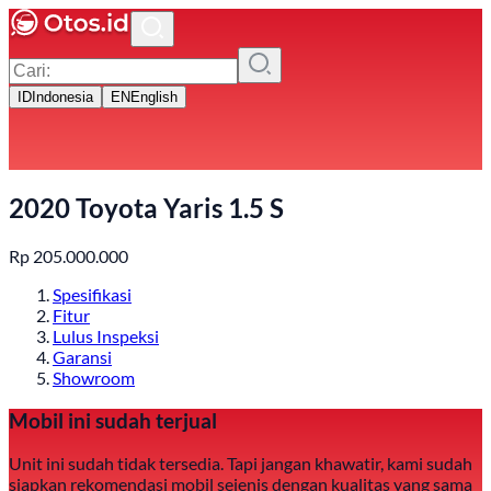
ID
Indonesia
EN
English
2020 Toyota Yaris 1.5 S
Rp
205.000.000
Spesifikasi
Fitur
Lulus Inspeksi
Garansi
Showroom
Mobil ini sudah terjual
Unit ini sudah tidak tersedia. Tapi jangan khawatir, kami sudah
siapkan rekomendasi mobil sejenis dengan kualitas yang sama