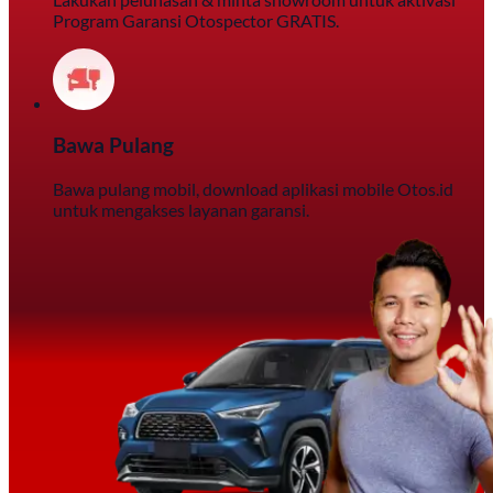
Program Garansi Otospector GRATIS.
Bawa Pulang
Bawa pulang mobil, download aplikasi mobile Otos.id
untuk mengakses layanan garansi.