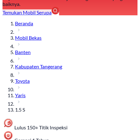
baiknya.
Temukan Mobil Serupa
Beranda
Mobil Bekas
Banten
Kabupaten Tangerang
Toyota
Yaris
1.5 S
Lulus 150+ Titik Inspeksi