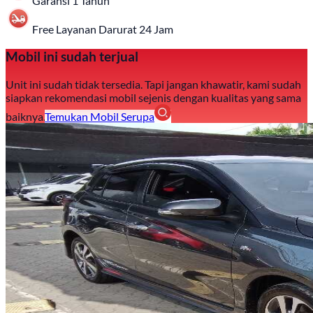
Garansi 1 Tahun
Free Layanan Darurat 24 Jam
Mobil ini sudah terjual
Unit ini sudah tidak tersedia. Tapi jangan khawatir, kami sudah
siapkan rekomendasi mobil sejenis dengan kualitas yang sama
baiknya.
Temukan Mobil Serupa