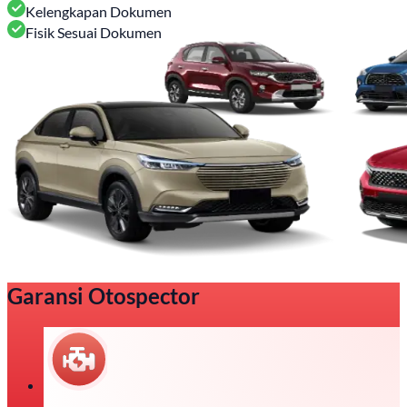
Kelengkapan Dokumen
Fisik Sesuai Dokumen
Garansi Otospector