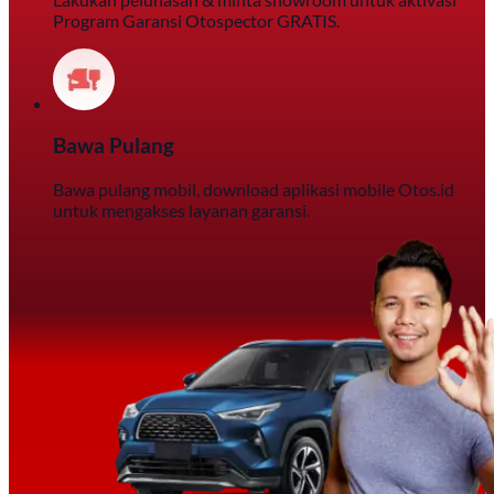
Program Garansi Otospector GRATIS.
Bawa Pulang
Bawa pulang mobil, download aplikasi mobile Otos.id
untuk mengakses layanan garansi.