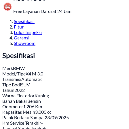
Free Layanan Darurat 24 Jam
Spesifikasi
Fitur
Lulus Inspeksi
Garansi
Showroom
Spesifikasi
Merk
BMW
Model/Tipe
X4 M 3.0
Transmisi
Automatic
Tipe Bodi
SUV
Tahun
2022
Warna Eksterior
Kuning
Bahan Bakar
Bensin
Odometer
1.206 Km
Kapasitas Mesin
3.000 cc
Pajak Berlaku Sampai
23/09/2025
Km Service Terakhir
-
Tanggal Servis Terakhir
-