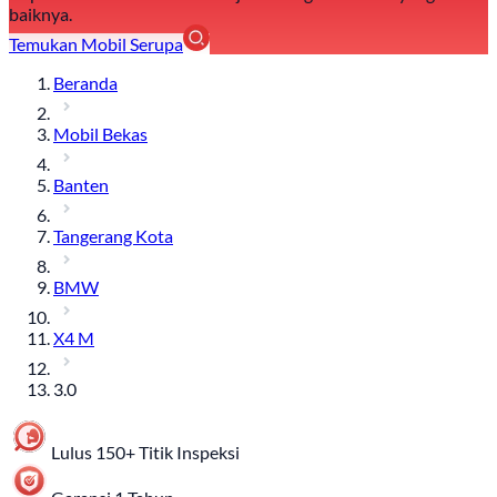
baiknya.
Temukan Mobil Serupa
Beranda
Mobil Bekas
Banten
Tangerang Kota
BMW
X4 M
3.0
Lulus 150+ Titik Inspeksi