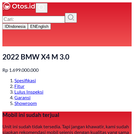
ID
Indonesia
EN
English
2022 BMW X4 M 3.0
Rp
1.699.000.000
Spesifikasi
Fitur
Lulus Inspeksi
Garansi
Showroom
Mobil ini sudah terjual
Unit ini sudah tidak tersedia. Tapi jangan khawatir, kami sudah
siapkan rekomendasi mobil sejenis dengan kualitas yang sama