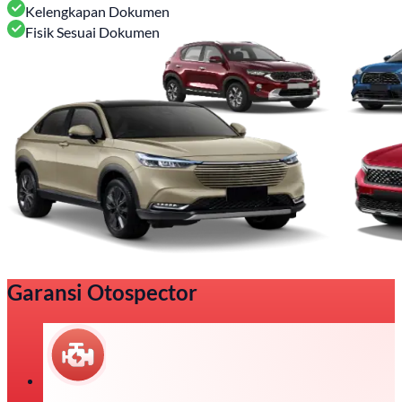
Kelengkapan Dokumen
Fisik Sesuai Dokumen
Garansi Otospector