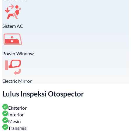
Sistem AC
Power Window
Electric Mirror
Lulus Inspeksi Otospector
Eksterior
Interior
Mesin
Transmisi