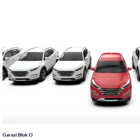
Garasi Blok O