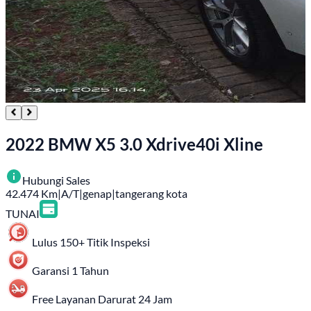
2022 BMW X5 3.0 Xdrive40i Xline
Hubungi Sales
42.474
Km
|
A/T
|
genap
|
tangerang kota
TUNAI
Lulus 150+ Titik Inspeksi
Garansi 1 Tahun
Free Layanan Darurat 24 Jam