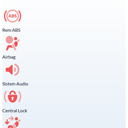
Rem ABS
Airbag
Sistem Audio
Central Lock