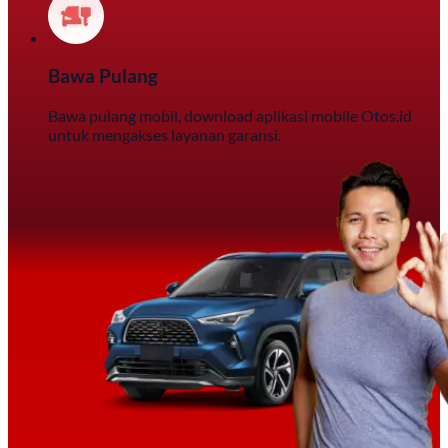
Bawa Pulang
Bawa pulang mobil, download aplikasi mobile Otos.id
untuk mengakses layanan garansi.