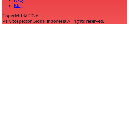
Blog
Copyright ©
2026
PT Otospector Global Indonesia.
All rights reserved.