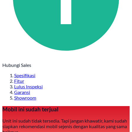
Hubungi Sales
Spesifikasi
Fitur
Lulus Inspeksi
Garansi
Showroom
Mobil ini sudah terjual
Unit ini sudah tidak tersedia. Tapi jangan khawatir, kami sudah
siapkan rekomendasi mobil sejenis dengan kualitas yang sama
baiknya.