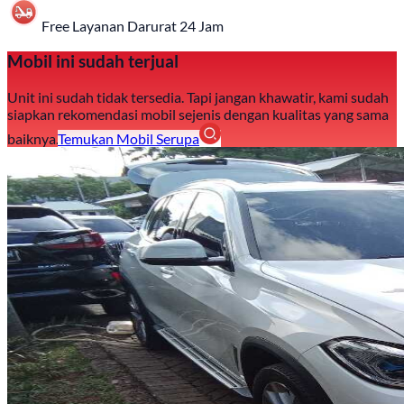
Free Layanan Darurat 24 Jam
Mobil ini sudah terjual
Unit ini sudah tidak tersedia. Tapi jangan khawatir, kami sudah
siapkan rekomendasi mobil sejenis dengan kualitas yang sama
baiknya.
Temukan Mobil Serupa