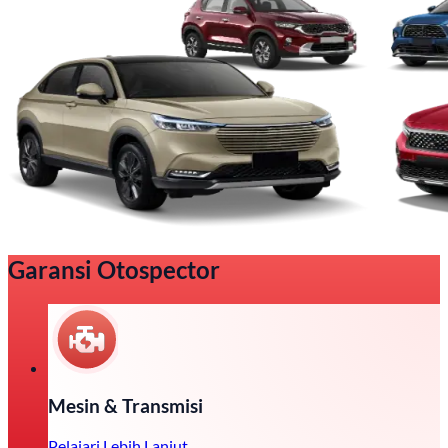
Garansi Otospector
Mesin & Transmisi
Pelajari Lebih Lanjut