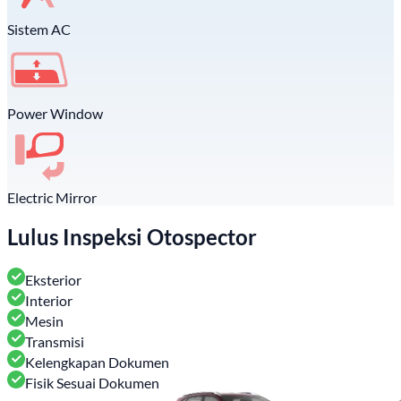
Sistem AC
Power Window
Electric Mirror
Lulus Inspeksi Otospector
Eksterior
Interior
Mesin
Transmisi
Kelengkapan Dokumen
Fisik Sesuai Dokumen