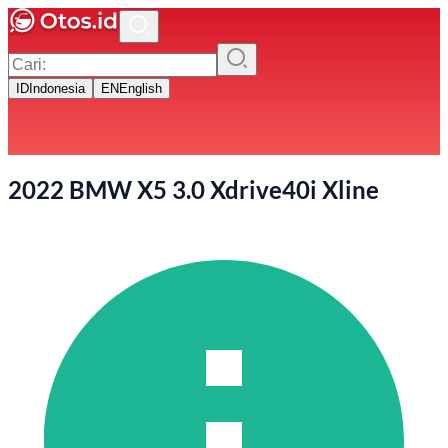
ID
Indonesia
EN
English
2022 BMW X5 3.0 Xdrive40i Xline