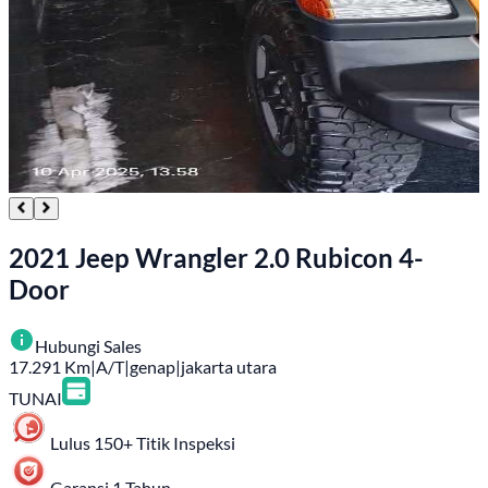
2021 Jeep Wrangler 2.0 Rubicon 4-
Door
Hubungi Sales
17.291
Km
|
A/T
|
genap
|
jakarta utara
TUNAI
Lulus 150+ Titik Inspeksi
Garansi 1 Tahun