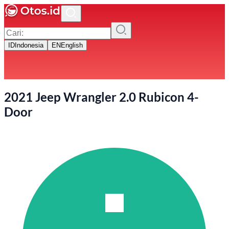
ID
Indonesia
EN
English
2021 Jeep Wrangler 2.0 Rubicon 4-
Door