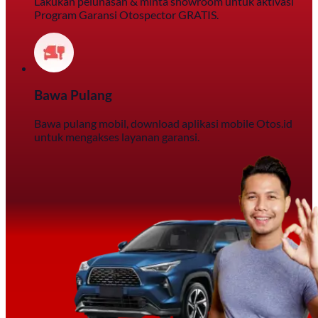
Lakukan pelunasan & minta showroom untuk aktivasi
Program Garansi Otospector GRATIS.
Bawa Pulang
Bawa pulang mobil, download aplikasi mobile Otos.id
untuk mengakses layanan garansi.