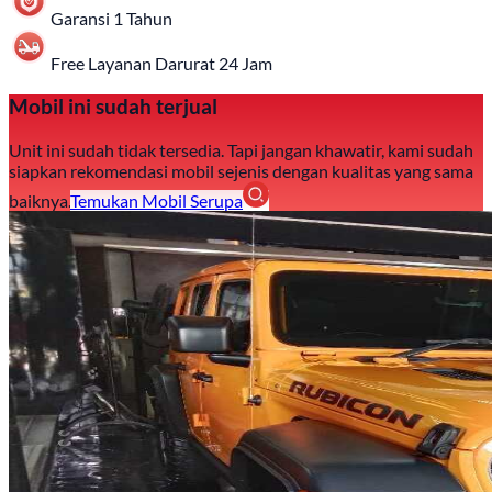
Garansi 1 Tahun
Free Layanan Darurat 24 Jam
Mobil ini sudah terjual
Unit ini sudah tidak tersedia. Tapi jangan khawatir, kami sudah
siapkan rekomendasi mobil sejenis dengan kualitas yang sama
baiknya.
Temukan Mobil Serupa