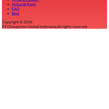
Hubungi Kami
FAQ
Blog
Copyright ©
2026
PT Otospector Global Indonesia.
All rights reserved.