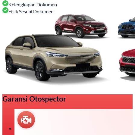
Kelengkapan Dokumen
Fisik Sesuai Dokumen
Garansi Otospector