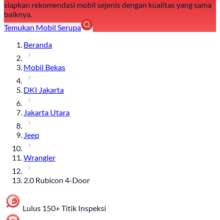
siapkan rekomendasi mobil sejenis dengan kualitas yang sama
baiknya.
Temukan Mobil Serupa
Beranda
Mobil Bekas
DKI Jakarta
Jakarta Utara
Jeep
Wrangler
2.0 Rubicon 4-Door
Lulus 150+ Titik Inspeksi