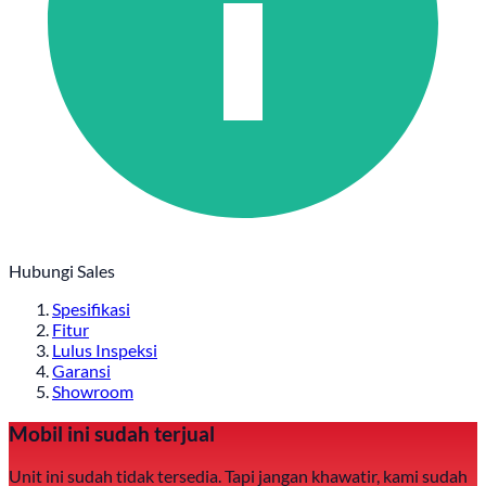
Hubungi Sales
Spesifikasi
Fitur
Lulus Inspeksi
Garansi
Showroom
Mobil ini sudah terjual
Unit ini sudah tidak tersedia. Tapi jangan khawatir, kami sudah