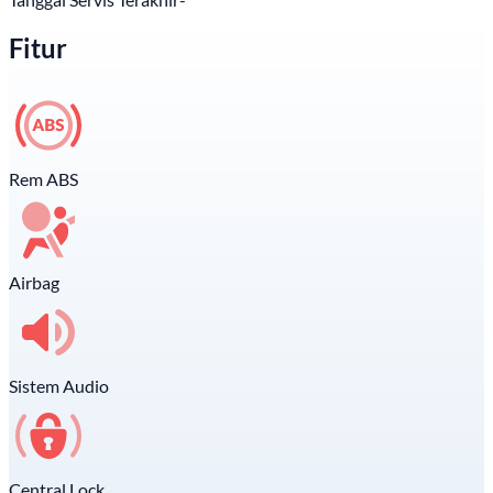
Fitur
Rem ABS
Airbag
Sistem Audio
Central Lock