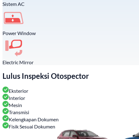
Sistem AC
Power Window
Electric Mirror
Lulus Inspeksi Otospector
Eksterior
Interior
Mesin
Transmisi
Kelengkapan Dokumen
Fisik Sesuai Dokumen