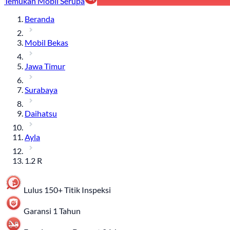
Temukan Mobil Serupa
Beranda
Mobil Bekas
Jawa Timur
Surabaya
Daihatsu
Ayla
1.2 R
Lulus 150+ Titik Inspeksi
Garansi 1 Tahun