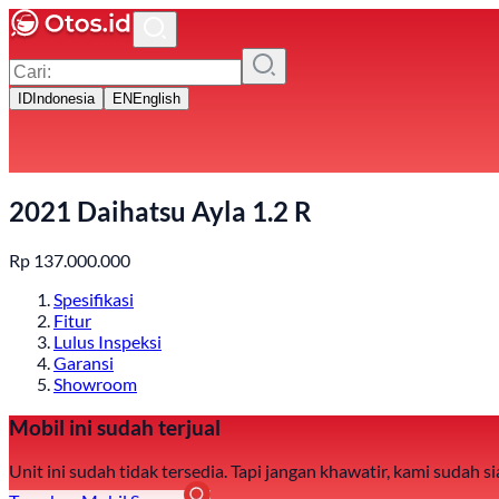
ID
Indonesia
EN
English
2021 Daihatsu Ayla 1.2 R
Rp
137.000.000
Spesifikasi
Fitur
Lulus Inspeksi
Garansi
Showroom
Mobil ini sudah terjual
Unit ini sudah tidak tersedia. Tapi jangan khawatir, kami sudah