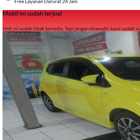
Free Layanan Darurat 24 Jam
Mobil ini sudah terjual
Unit ini sudah tidak tersedia. Tapi jangan khawatir, kami sudah