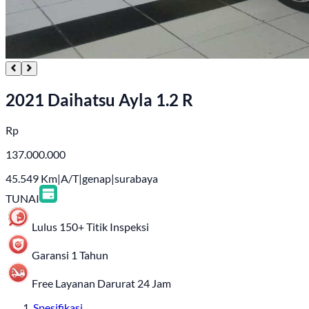
2021 Daihatsu Ayla 1.2 R
Rp
137.000.000
45.549
Km
|
A/T
|
genap
|
surabaya
TUNAI
Lulus 150+ Titik Inspeksi
Garansi 1 Tahun
Free Layanan Darurat 24 Jam
Spesifikasi