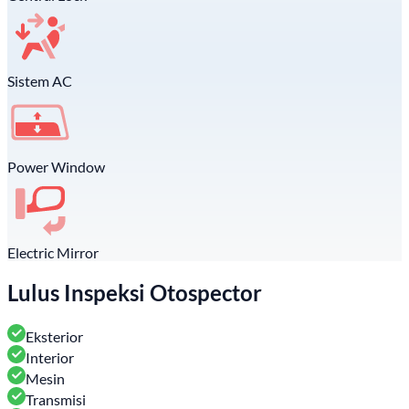
Sistem AC
Power Window
Electric Mirror
Lulus Inspeksi Otospector
Eksterior
Interior
Mesin
Transmisi