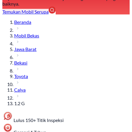
baiknya.
Temukan Mobil Serupa
Beranda
Mobil Bekas
Jawa Barat
Bekasi
Toyota
Calya
1.2 G
Lulus 150+ Titik Inspeksi