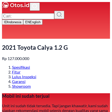
ID
Indonesia
EN
English
2021 Toyota Calya 1.2 G
Rp
127.000.000
Spesifikasi
Fitur
Lulus Inspeksi
Garansi
Showroom
Mobil ini sudah terjual
Unit ini sudah tidak tersedia. Tapi jangan khawatir, kami sudah
siapkan rekomendasi mobil sejenis dengan kualitas yang sama