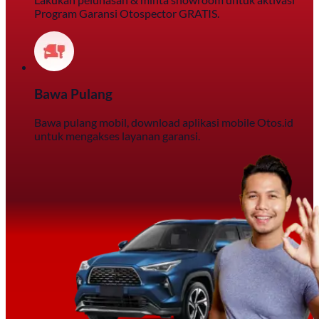
Program Garansi Otospector GRATIS.
Bawa Pulang
Bawa pulang mobil, download aplikasi mobile Otos.id
untuk mengakses layanan garansi.