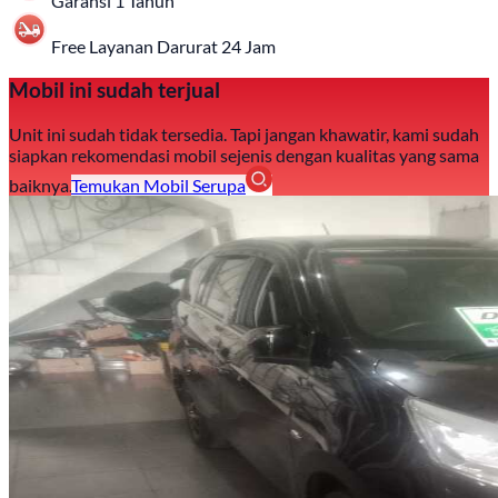
Garansi 1 Tahun
Free Layanan Darurat 24 Jam
Mobil ini sudah terjual
Unit ini sudah tidak tersedia. Tapi jangan khawatir, kami sudah
siapkan rekomendasi mobil sejenis dengan kualitas yang sama
baiknya.
Temukan Mobil Serupa