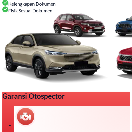
Kelengkapan Dokumen
Fisik Sesuai Dokumen
Garansi Otospector