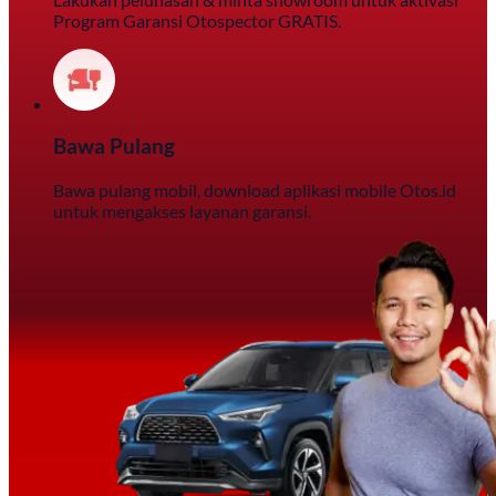
Program Garansi Otospector GRATIS.
Bawa Pulang
Bawa pulang mobil, download aplikasi mobile Otos.id
untuk mengakses layanan garansi.