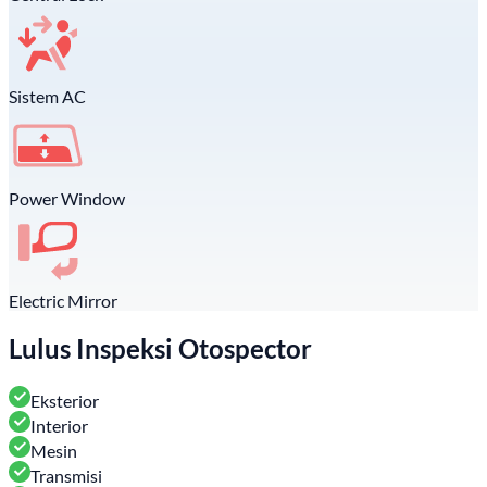
Sistem AC
Power Window
Electric Mirror
Lulus Inspeksi Otospector
Eksterior
Interior
Mesin
Transmisi