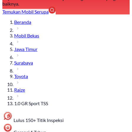
baiknya.
Temukan Mobil Serupa
Beranda
Mobil Bekas
Jawa Timur
Surabaya
Toyota
Raize
1.0 GR Sport TSS
Lulus 150+ Titik Inspeksi