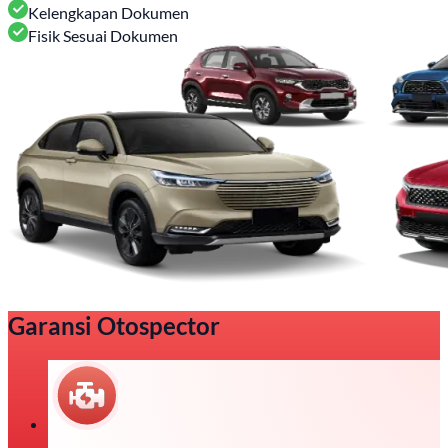
Kelengkapan Dokumen
Fisik Sesuai Dokumen
Garansi Otospector