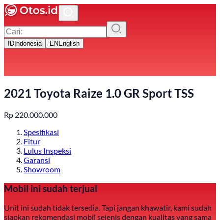
ID
Indonesia
EN
English
2021 Toyota Raize 1.0 GR Sport TSS
Rp
220.000.000
Spesifikasi
Fitur
Lulus Inspeksi
Garansi
Showroom
Mobil ini sudah terjual
Unit ini sudah tidak tersedia. Tapi jangan khawatir, kami sudah
siapkan rekomendasi mobil sejenis dengan kualitas yang sama