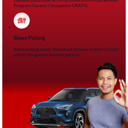
Program Garansi Otospector GRATIS.
Bawa Pulang
Bawa pulang mobil, download aplikasi mobile Otos.id
untuk mengakses layanan garansi.