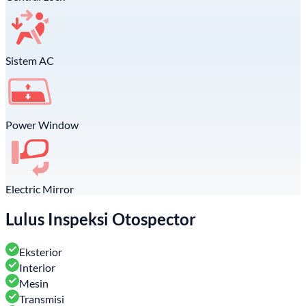
Sistem AC
Power Window
Electric Mirror
Lulus Inspeksi Otospector
Eksterior
Interior
Mesin
Transmisi