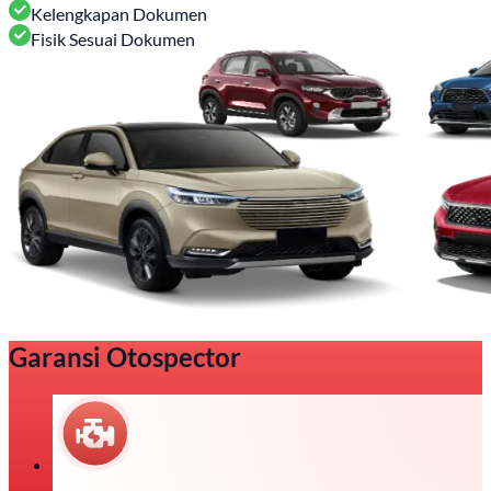
Kelengkapan Dokumen
Fisik Sesuai Dokumen
Garansi Otospector