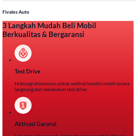
Fivales Auto
3 Langkah Mudah Beli Mobil
Berkualitas & Bergaransi
Test Drive
Hubungi showroom untuk melihat kondisi mobil secara
langsung dan melakukan test drive.
Aktivasi Garansi
Lakukan pelunasan & minta showroom untuk aktivasi