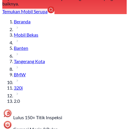
baiknya.
Temukan Mobil Serupa
Beranda
Mobil Bekas
Banten
Tangerang Kota
BMW
320i
2.0
Lulus 150+ Titik Inspeksi