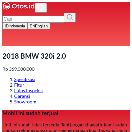
ID
Indonesia
EN
English
2018 BMW 320i 2.0
Rp
369.000.000
Spesifikasi
Fitur
Lulus Inspeksi
Garansi
Showroom
Mobil ini sudah terjual
Unit ini sudah tidak tersedia. Tapi jangan khawatir, kami sudah
siapkan rekomendasi mobil sejenis dengan kualitas yang sama