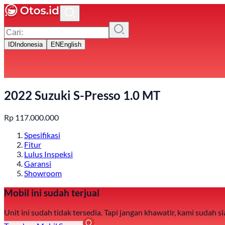
ID
Indonesia
EN
English
2022 Suzuki S-Presso 1.0 MT
Rp
117.000.000
Spesifikasi
Fitur
Lulus Inspeksi
Garansi
Showroom
Mobil ini sudah terjual
Unit ini sudah tidak tersedia. Tapi jangan khawatir, kami sudah