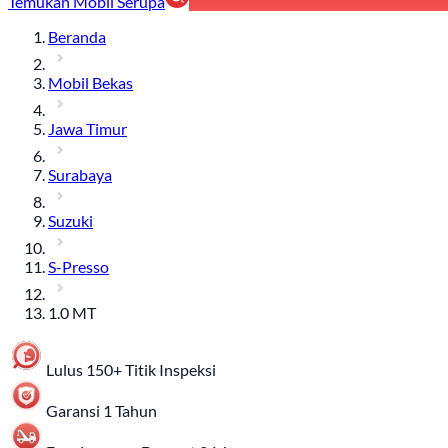
Temukan Mobil Serupa
Beranda
Mobil Bekas
Jawa Timur
Surabaya
Suzuki
S-Presso
1.0 MT
Lulus 150+ Titik Inspeksi
Garansi 1 Tahun