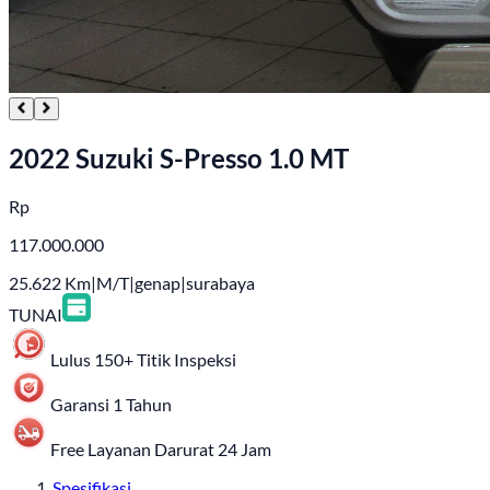
2022 Suzuki S-Presso 1.0 MT
Rp
117.000.000
25.622
Km
|
M/T
|
genap
|
surabaya
TUNAI
Lulus 150+ Titik Inspeksi
Garansi 1 Tahun
Free Layanan Darurat 24 Jam
Spesifikasi