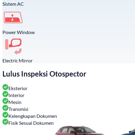
Sistem AC
Power Window
Electric Mirror
Lulus Inspeksi Otospector
Eksterior
Interior
Mesin
Transmisi
Kelengkapan Dokumen
Fisik Sesuai Dokumen