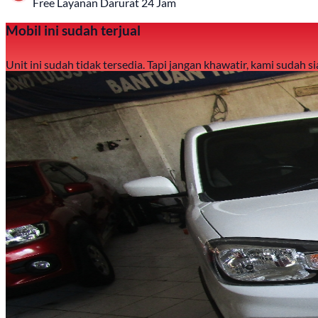
Free Layanan Darurat 24 Jam
Mobil ini sudah terjual
Unit ini sudah tidak tersedia. Tapi jangan khawatir, kami sudah