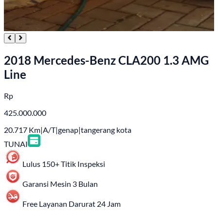
2018 Mercedes-Benz CLA200 1.3 AMG
Line
Rp
425.000.000
20.717
Km
|
A/T
|
genap
|
tangerang kota
TUNAI
Lulus 150+ Titik Inspeksi
Garansi Mesin 3 Bulan
Free Layanan Darurat 24 Jam