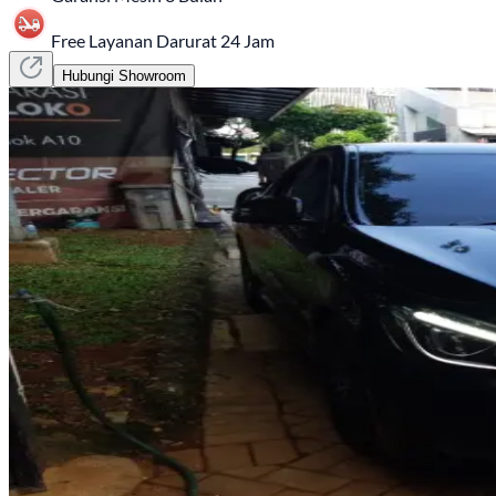
Free Layanan Darurat 24 Jam
Hubungi Showroom