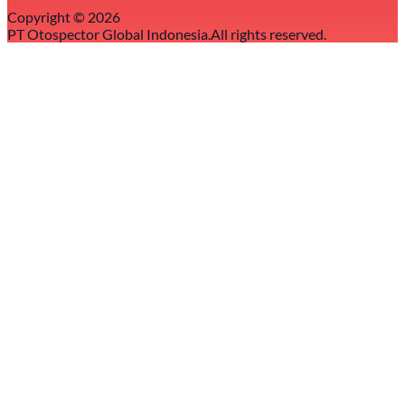
Copyright ©
2026
PT Otospector Global Indonesia.
All rights reserved.