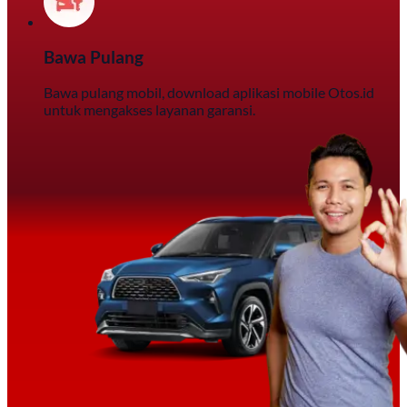
Bawa Pulang
Bawa pulang mobil, download aplikasi mobile Otos.id
untuk mengakses layanan garansi.