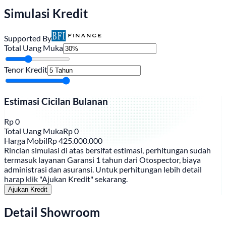
Simulasi Kredit
Supported By
Total Uang Muka
Tenor Kredit
Estimasi Cicilan Bulanan
Rp
0
Total Uang Muka
Rp
0
Harga Mobil
Rp
425.000.000
Rincian simulasi di atas bersifat estimasi, perhitungan sudah
termasuk layanan Garansi 1 tahun dari Otospector, biaya
administrasi dan asuransi. Untuk perhitungan lebih detail
harap klik "Ajukan Kredit" sekarang.
Ajukan Kredit
Detail Showroom