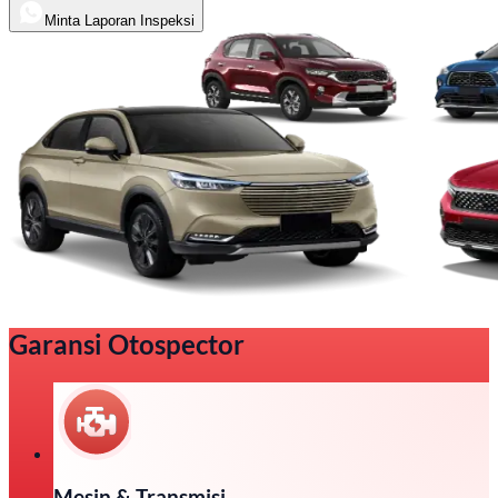
Minta Laporan Inspeksi
Garansi Otospector
Mesin & Transmisi