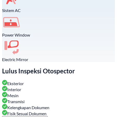
Sistem AC
Power Window
Electric Mirror
Lulus Inspeksi Otospector
Eksterior
Interior
Mesin
Transmisi
Kelengkapan Dokumen
Fisik Sesuai Dokumen