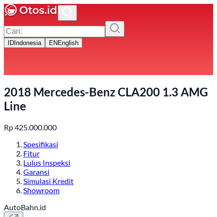
ID
Indonesia
EN
English
2018 Mercedes-Benz CLA200 1.3 AMG
Line
Rp
425.000.000
Spesifikasi
Fitur
Lulus Inspeksi
Garansi
Simulasi Kredit
Showroom
AutoBahn.id