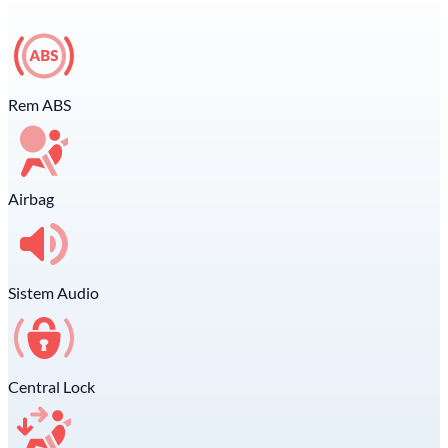
Rem ABS
Airbag
Sistem Audio
Central Lock