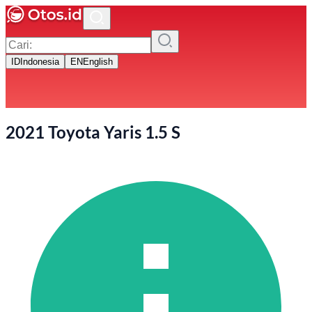
ID
Indonesia
EN
English
2021 Toyota Yaris 1.5 S