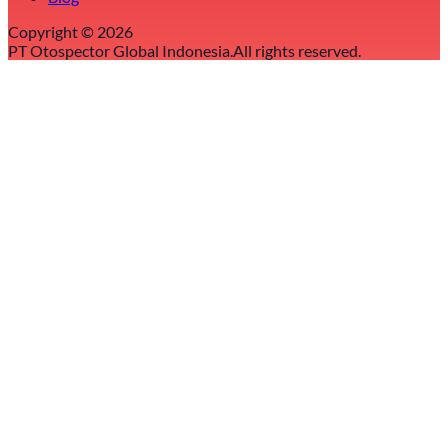
Copyright ©
2026
PT Otospector Global Indonesia.
All rights reserved.