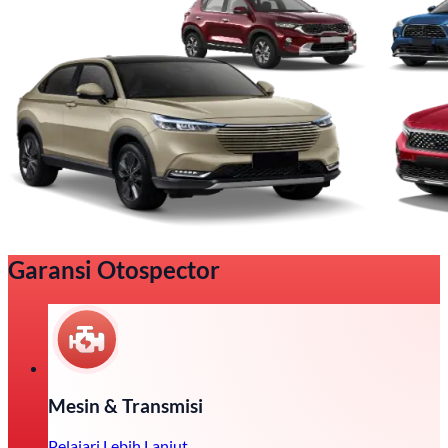
Garansi Otospector
Mesin & Transmisi
Pelajari Lebih Lanjut