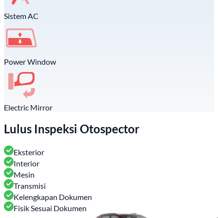
Sistem AC
Power Window
Electric Mirror
Lulus Inspeksi Otospector
Eksterior
Interior
Mesin
Transmisi
Kelengkapan Dokumen
Fisik Sesuai Dokumen