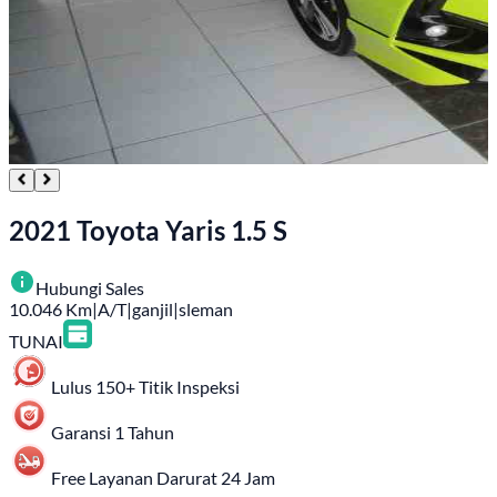
2021 Toyota Yaris 1.5 S
Hubungi Sales
10.046
Km
|
A/T
|
ganjil
|
sleman
TUNAI
Lulus 150+ Titik Inspeksi
Garansi 1 Tahun
Free Layanan Darurat 24 Jam