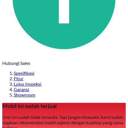
Hubungi Sales
Spesifikasi
Fitur
Lulus Inspeksi
Garansi
Showroom
Mobil ini sudah terjual
Unit ini sudah tidak tersedia. Tapi jangan khawatir, kami sudah
siapkan rekomendasi mobil sejenis dengan kualitas yang sama
baiknya.