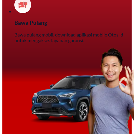
Bawa Pulang
Bawa pulang mobil, download aplikasi mobile Otos.id
untuk mengakses layanan garansi.