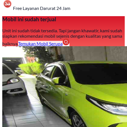
Free Layanan Darurat 24 Jam
Mobil ini sudah terjual
Unit ini sudah tidak tersedia. Tapi jangan khawatir, kami sudah
siapkan rekomendasi mobil sejenis dengan kualitas yang sama
baiknya.
Temukan Mobil Serupa