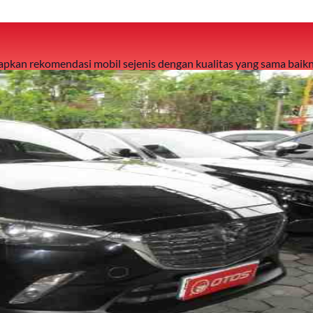
 siapkan rekomendasi mobil sejenis dengan kualitas yang sama baikn