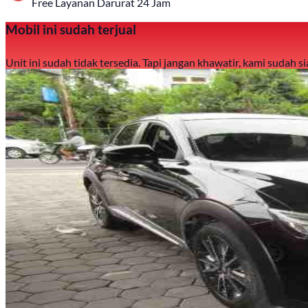
Free Layanan Darurat 24 Jam
Mobil ini sudah terjual
Unit ini sudah tidak tersedia. Tapi jangan khawatir, kami sudah