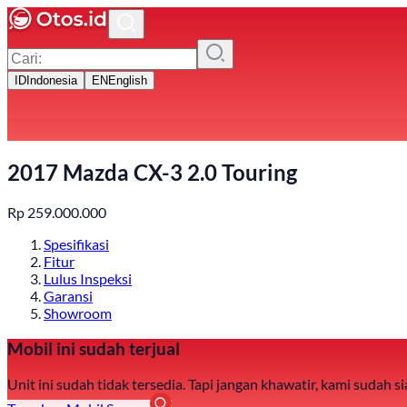
ID
Indonesia
EN
English
2017 Mazda CX-3 2.0 Touring
Rp
259.000.000
Spesifikasi
Fitur
Lulus Inspeksi
Garansi
Showroom
Mobil ini sudah terjual
Unit ini sudah tidak tersedia. Tapi jangan khawatir, kami sudah