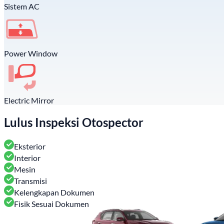
Sistem AC
Power Window
Electric Mirror
Lulus Inspeksi Otospector
Eksterior
Interior
Mesin
Transmisi
Kelengkapan Dokumen
Fisik Sesuai Dokumen