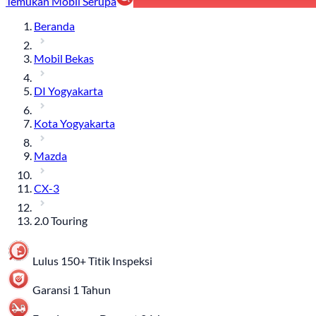
Temukan Mobil Serupa
Beranda
Mobil Bekas
DI Yogyakarta
Kota Yogyakarta
Mazda
CX-3
2.0 Touring
Lulus 150+ Titik Inspeksi
Garansi 1 Tahun