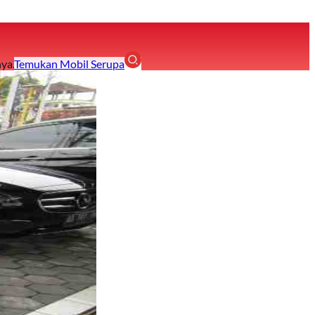
ya.
Temukan Mobil Serupa