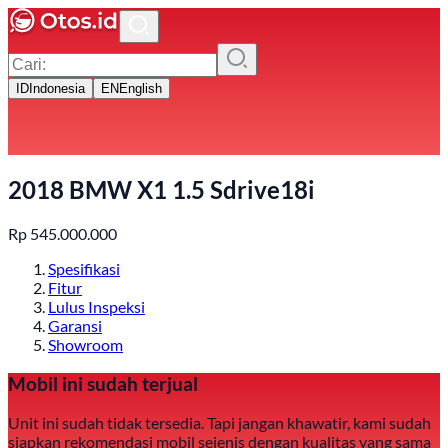
ID
Indonesia
EN
English
2018 BMW X1 1.5 Sdrive18i
Rp
545.000.000
Spesifikasi
Fitur
Lulus Inspeksi
Garansi
Showroom
Mobil ini sudah terjual
Unit ini sudah tidak tersedia. Tapi jangan khawatir, kami sudah
siapkan rekomendasi mobil sejenis dengan kualitas yang sama