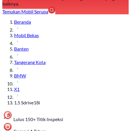
baiknya.
Temukan Mobil Serupa
Beranda
Mobil Bekas
Banten
Tangerang Kota
BMW
X1
1.5 Sdrive18i
Lulus 150+ Titik Inspeksi