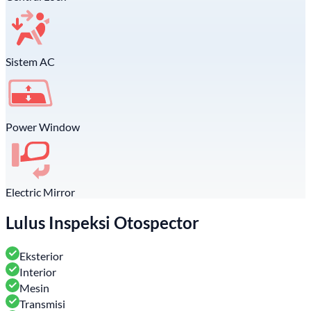
Sistem AC
Power Window
Electric Mirror
Lulus Inspeksi Otospector
Eksterior
Interior
Mesin
Transmisi