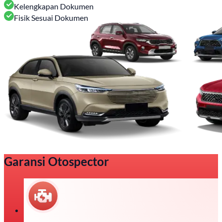
Kelengkapan Dokumen
Fisik Sesuai Dokumen
Garansi Otospector