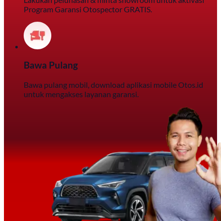
Program Garansi Otospector GRATIS.
Bawa Pulang
Bawa pulang mobil, download aplikasi mobile Otos.id
untuk mengakses layanan garansi.