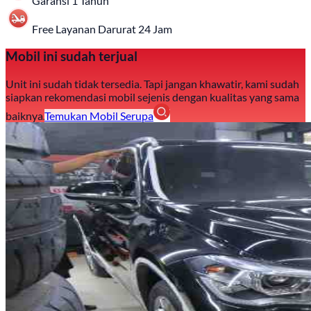
Garansi 1 Tahun
Free Layanan Darurat 24 Jam
Mobil ini sudah terjual
Unit ini sudah tidak tersedia. Tapi jangan khawatir, kami sudah
siapkan rekomendasi mobil sejenis dengan kualitas yang sama
baiknya.
Temukan Mobil Serupa