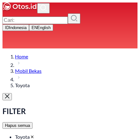
ID
Indonesia
EN
English
Home
Mobil Bekas
Toyota
FILTER
Hapus semua
Toyota