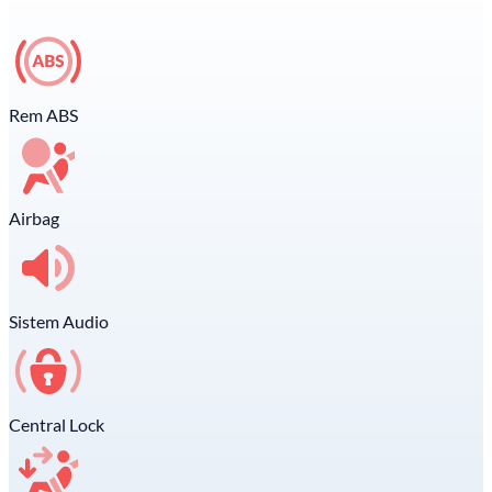
Rem ABS
Airbag
Sistem Audio
Central Lock