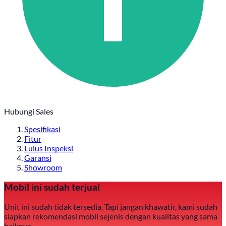
Hubungi Sales
Spesifikasi
Fitur
Lulus Inspeksi
Garansi
Showroom
Mobil ini sudah terjual
Unit ini sudah tidak tersedia. Tapi jangan khawatir, kami sudah
siapkan rekomendasi mobil sejenis dengan kualitas yang sama
baiknya.