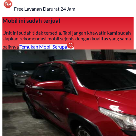
Free Layanan Darurat 24 Jam
Mobil ini sudah terjual
Unit ini sudah tidak tersedia. Tapi jangan khawatir, kami sudah
siapkan rekomendasi mobil sejenis dengan kualitas yang sama
baiknya.
Temukan Mobil Serupa