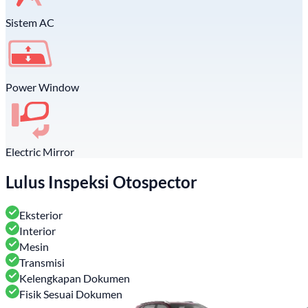
Sistem AC
Power Window
Electric Mirror
Lulus Inspeksi Otospector
Eksterior
Interior
Mesin
Transmisi
Kelengkapan Dokumen
Fisik Sesuai Dokumen