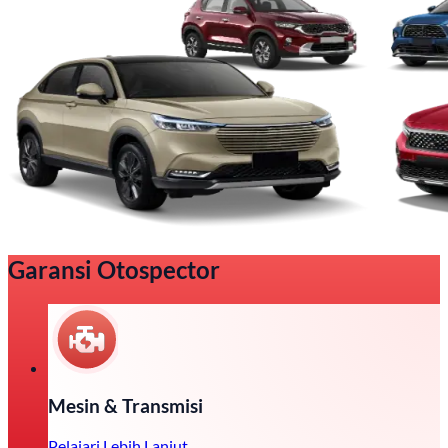
Garansi Otospector
Mesin & Transmisi
Pelajari Lebih Lanjut