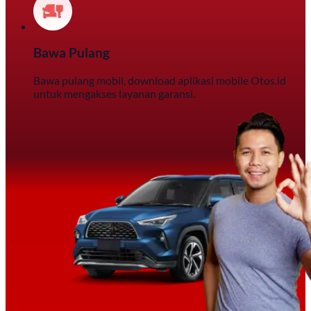
Bawa Pulang
Bawa pulang mobil, download aplikasi mobile Otos.id
untuk mengakses layanan garansi.