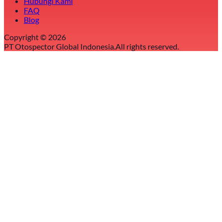
Hubungi Kami
FAQ
Blog
Copyright ©
2026
PT Otospector Global Indonesia.
All rights reserved.