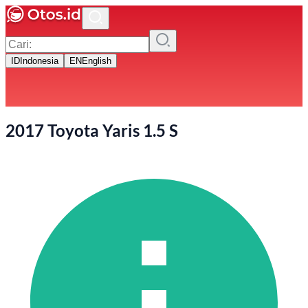
ID
Indonesia
EN
English
2017 Toyota Yaris 1.5 S