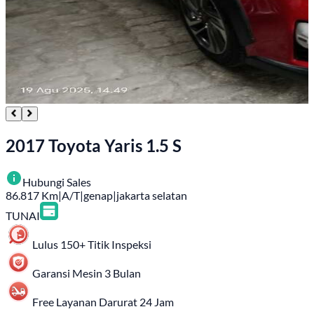
2017 Toyota Yaris 1.5 S
Hubungi Sales
86.817
Km
|
A/T
|
genap
|
jakarta selatan
TUNAI
Lulus 150+ Titik Inspeksi
Garansi Mesin 3 Bulan
Free Layanan Darurat 24 Jam