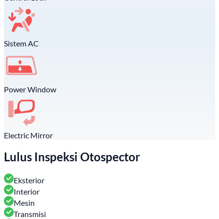
Sistem AC
Power Window
Electric Mirror
Lulus Inspeksi Otospector
Eksterior
Interior
Mesin
Transmisi