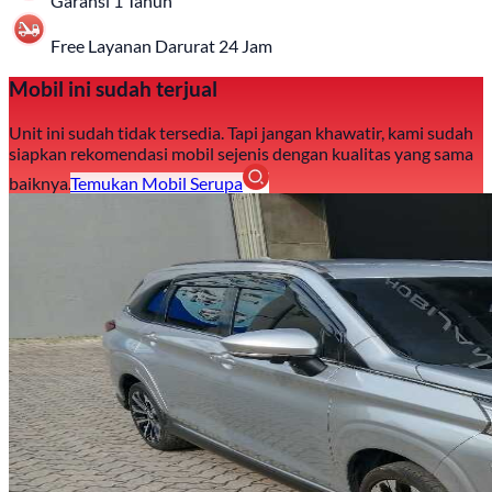
Garansi 1 Tahun
Free Layanan Darurat 24 Jam
Mobil ini sudah terjual
Unit ini sudah tidak tersedia. Tapi jangan khawatir, kami sudah
siapkan rekomendasi mobil sejenis dengan kualitas yang sama
baiknya.
Temukan Mobil Serupa