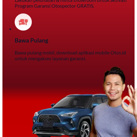
Program Garansi Otospector GRATIS.
Bawa Pulang
Bawa pulang mobil, download aplikasi mobile Otos.id
untuk mengakses layanan garansi.