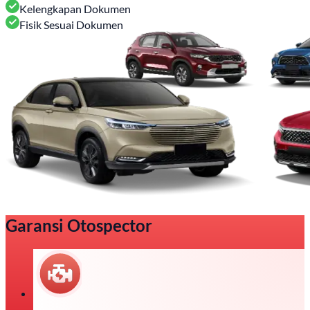
Kelengkapan Dokumen
Fisik Sesuai Dokumen
Garansi Otospector