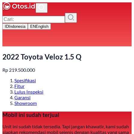
ID
Indonesia
EN
English
2022 Toyota Veloz 1.5 Q
Rp
219.500.000
Spesifikasi
Fitur
Lulus Inspeksi
Garansi
Showroom
Mobil ini sudah terjual
Unit ini sudah tidak tersedia. Tapi jangan khawatir, kami sudah
siapkan rekomendasi mobil sejenis dengan kualitas yang sama