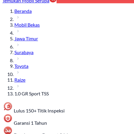
Temukan Mobil Serupa
Beranda
Mobil Bekas
Jawa Timur
Surabaya
Toyota
Raize
1.0 GR Sport TSS
Lulus 150+ Titik Inspeksi
Garansi 1 Tahun