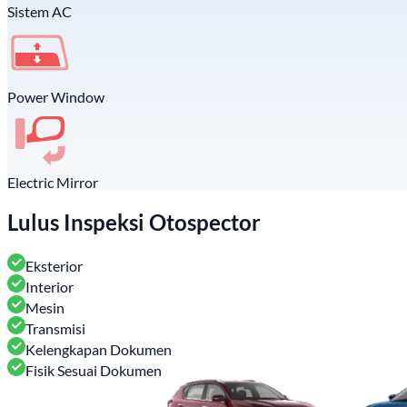
Sistem AC
Power Window
Electric Mirror
Lulus Inspeksi Otospector
Eksterior
Interior
Mesin
Transmisi
Kelengkapan Dokumen
Fisik Sesuai Dokumen