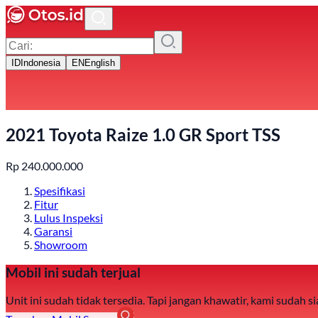
ID
Indonesia
EN
English
2021 Toyota Raize 1.0 GR Sport TSS
Rp
240.000.000
Spesifikasi
Fitur
Lulus Inspeksi
Garansi
Showroom
Mobil ini sudah terjual
Unit ini sudah tidak tersedia. Tapi jangan khawatir, kami sudah