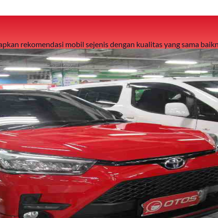
 siapkan rekomendasi mobil sejenis dengan kualitas yang sama baikn