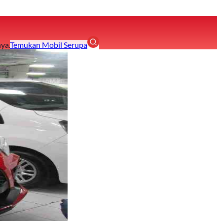
ya.
Temukan Mobil Serupa