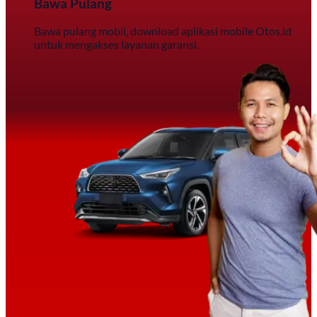
Bawa Pulang
Bawa pulang mobil, download aplikasi mobile Otos.id
untuk mengakses layanan garansi.