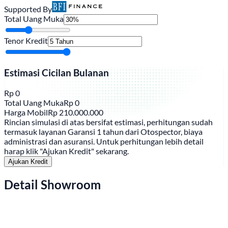
Supported By
Total Uang Muka
Tenor Kredit
Estimasi Cicilan Bulanan
Rp
0
Total Uang Muka
Rp
0
Harga Mobil
Rp
210.000.000
Rincian simulasi di atas bersifat estimasi, perhitungan sudah
termasuk layanan Garansi 1 tahun dari Otospector, biaya
administrasi dan asuransi. Untuk perhitungan lebih detail
harap klik "Ajukan Kredit" sekarang.
Ajukan Kredit
Detail Showroom