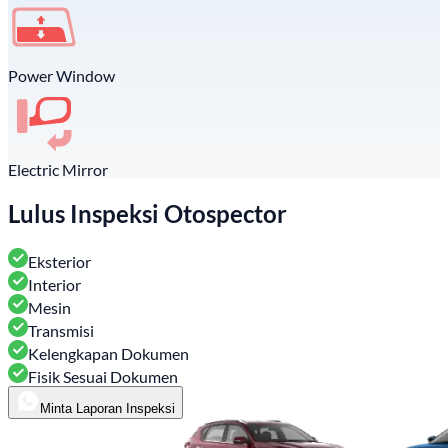
Power Window
Electric Mirror
Lulus Inspeksi Otospector
Eksterior
Interior
Mesin
Transmisi
Kelengkapan Dokumen
Fisik Sesuai Dokumen
Minta Laporan Inspeksi