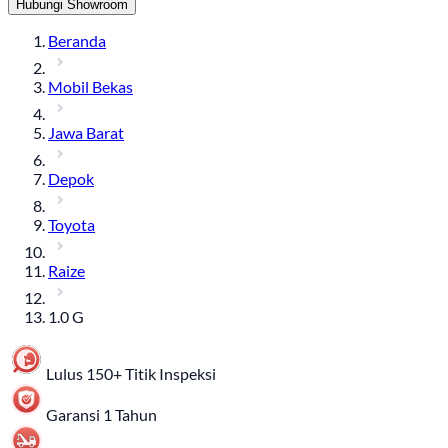
Hubungi Showroom
Beranda
Mobil Bekas
Jawa Barat
Depok
Toyota
Raize
1.0 G
Lulus 150+ Titik Inspeksi
Garansi 1 Tahun