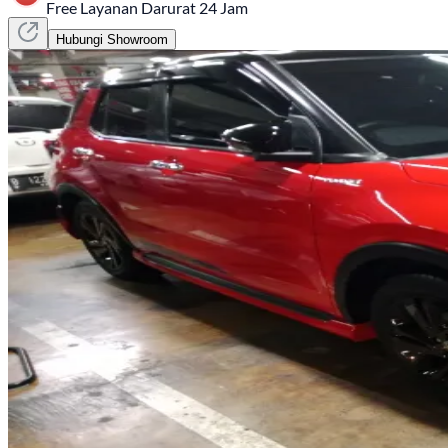
Free Layanan Darurat 24 Jam
Hubungi Showroom