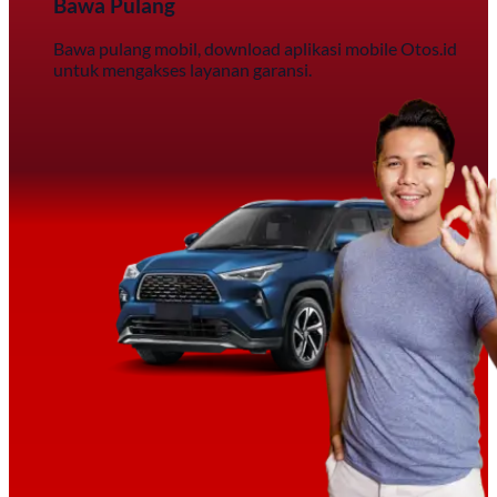
Bawa Pulang
Bawa pulang mobil, download aplikasi mobile Otos.id
untuk mengakses layanan garansi.