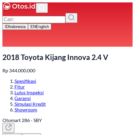
ID
Indonesia
EN
English
2018 Toyota Kijang Innova 2.4 V
Rp
344.000.000
Spesifikasi
Fitur
Lulus Inspeksi
Garansi
Simulasi Kredit
Showroom
Otomart 286 - SBY