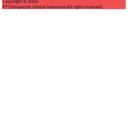
Copyright ©
2026
PT Otospector Global Indonesia.
All rights reserved.