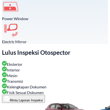
Power Window
Electric Mirror
Lulus Inspeksi Otospector
Eksterior
Interior
Mesin
Transmisi
Kelengkapan Dokumen
Fisik Sesuai Dokumen
Minta Laporan Inspeksi