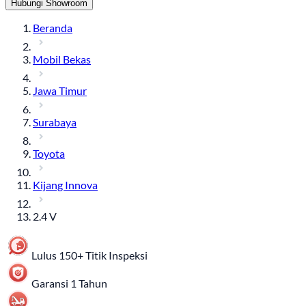
Hubungi Showroom
Beranda
Mobil Bekas
Jawa Timur
Surabaya
Toyota
Kijang Innova
2.4 V
Lulus 150+ Titik Inspeksi
Garansi 1 Tahun