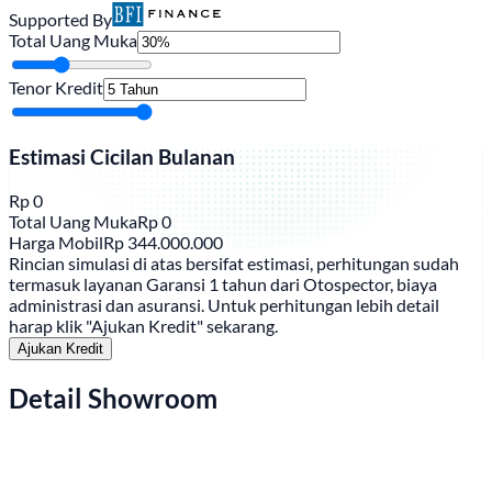
Supported By
Total Uang Muka
Tenor Kredit
Estimasi Cicilan Bulanan
Rp
0
Total Uang Muka
Rp
0
Harga Mobil
Rp
344.000.000
Rincian simulasi di atas bersifat estimasi, perhitungan sudah
termasuk layanan Garansi 1 tahun dari Otospector, biaya
administrasi dan asuransi. Untuk perhitungan lebih detail
harap klik "Ajukan Kredit" sekarang.
Ajukan Kredit
Detail Showroom