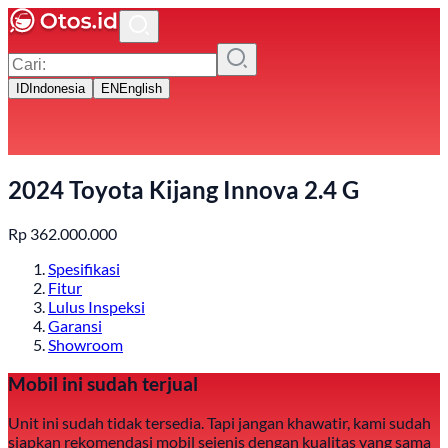
ID
Indonesia
EN
English
2024 Toyota Kijang Innova 2.4 G
Rp
362.000.000
Spesifikasi
Fitur
Lulus Inspeksi
Garansi
Showroom
Mobil ini sudah terjual
Unit ini sudah tidak tersedia. Tapi jangan khawatir, kami sudah
siapkan rekomendasi mobil sejenis dengan kualitas yang sama