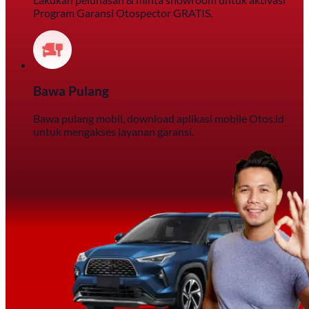
Program Garansi Otospector GRATIS.
Bawa Pulang
Bawa pulang mobil, download aplikasi mobile Otos.id
untuk mengakses layanan garansi.