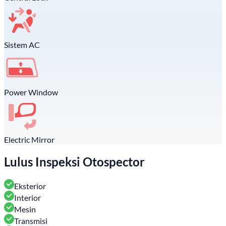
Sistem AC
Power Window
Electric Mirror
Lulus Inspeksi Otospector
Eksterior
Interior
Mesin
Transmisi