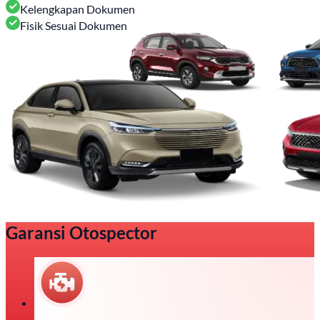
Kelengkapan Dokumen
Fisik Sesuai Dokumen
Garansi Otospector