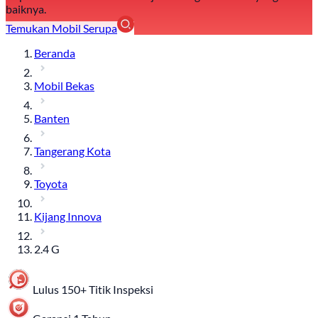
baiknya.
Temukan Mobil Serupa
Beranda
Mobil Bekas
Banten
Tangerang Kota
Toyota
Kijang Innova
2.4 G
Lulus 150+ Titik Inspeksi