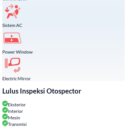
Sistem AC
Power Window
Electric Mirror
Lulus Inspeksi Otospector
Eksterior
Interior
Mesin
Transmisi