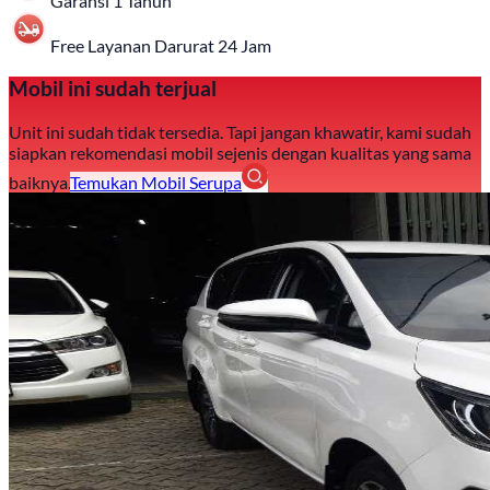
Garansi 1 Tahun
Free Layanan Darurat 24 Jam
Mobil ini sudah terjual
Unit ini sudah tidak tersedia. Tapi jangan khawatir, kami sudah
siapkan rekomendasi mobil sejenis dengan kualitas yang sama
baiknya.
Temukan Mobil Serupa