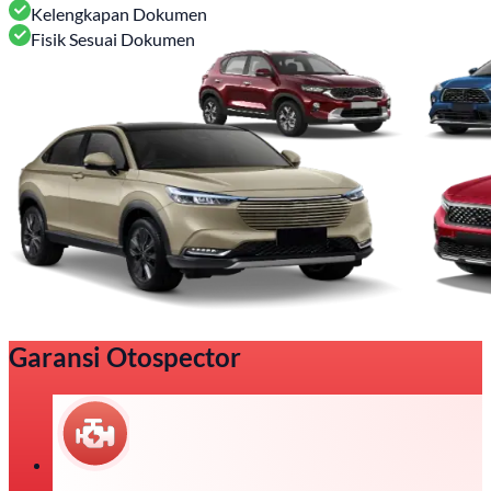
Kelengkapan Dokumen
Fisik Sesuai Dokumen
Garansi Otospector