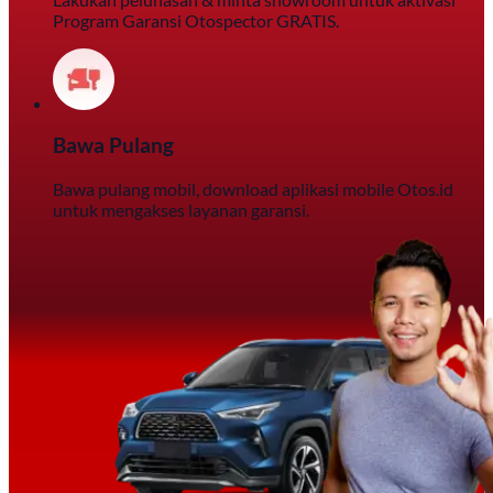
Program Garansi Otospector GRATIS.
Bawa Pulang
Bawa pulang mobil, download aplikasi mobile Otos.id
untuk mengakses layanan garansi.