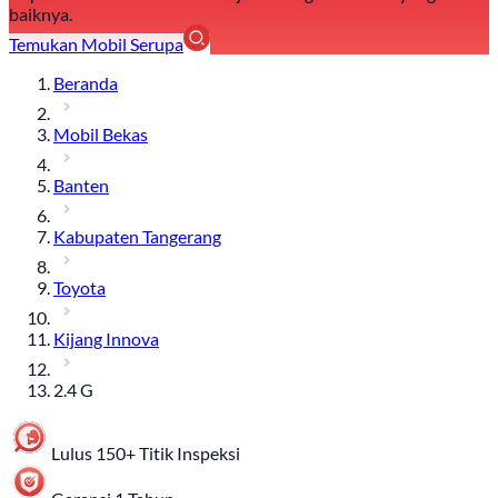
baiknya.
Temukan Mobil Serupa
Beranda
Mobil Bekas
Banten
Kabupaten Tangerang
Toyota
Kijang Innova
2.4 G
Lulus 150+ Titik Inspeksi