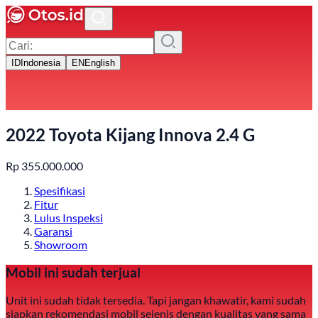
ID
Indonesia
EN
English
2022 Toyota Kijang Innova 2.4 G
Rp
355.000.000
Spesifikasi
Fitur
Lulus Inspeksi
Garansi
Showroom
Mobil ini sudah terjual
Unit ini sudah tidak tersedia. Tapi jangan khawatir, kami sudah
siapkan rekomendasi mobil sejenis dengan kualitas yang sama