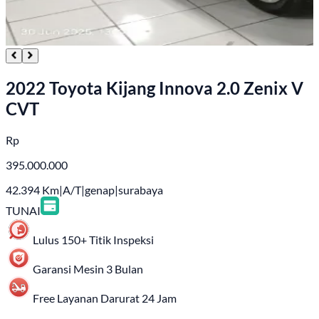
2022 Toyota Kijang Innova 2.0 Zenix V
CVT
Rp
395.000.000
42.394
Km
|
A/T
|
genap
|
surabaya
TUNAI
Lulus 150+ Titik Inspeksi
Garansi Mesin 3 Bulan
Free Layanan Darurat 24 Jam