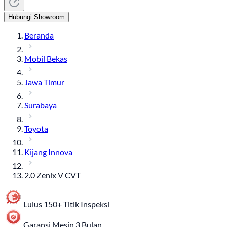
Hubungi Showroom
Beranda
Mobil Bekas
Jawa Timur
Surabaya
Toyota
Kijang Innova
2.0 Zenix V CVT
Lulus 150+ Titik Inspeksi
Garansi Mesin 3 Bulan