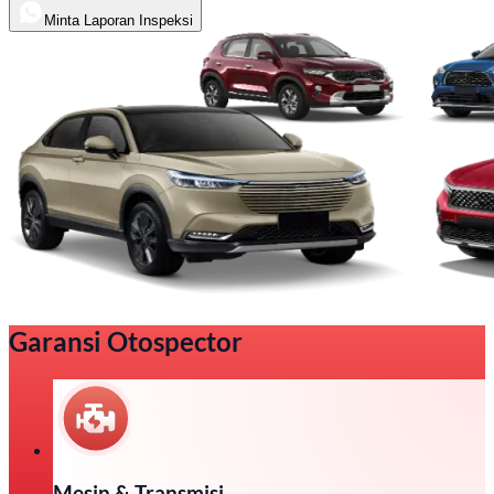
Minta Laporan Inspeksi
Garansi Otospector
Mesin & Transmisi