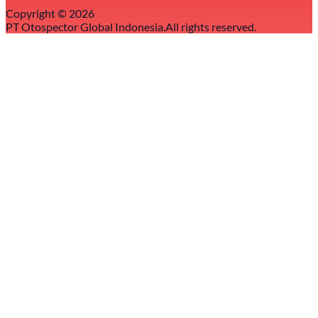
Copyright ©
2026
PT Otospector Global Indonesia.
All rights reserved.