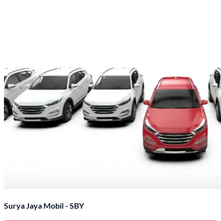
Surya Jaya Mobil - SBY