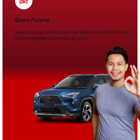
Bawa Pulang
Bawa pulang mobil, download aplikasi mobile Otos.id
untuk mengakses layanan garansi.