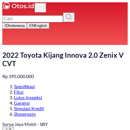
ID
Indonesia
EN
English
2022 Toyota Kijang Innova 2.0 Zenix V
CVT
Rp
395.000.000
Spesifikasi
Fitur
Lulus Inspeksi
Garansi
Simulasi Kredit
Showroom
Surya Jaya Mobil - SBY