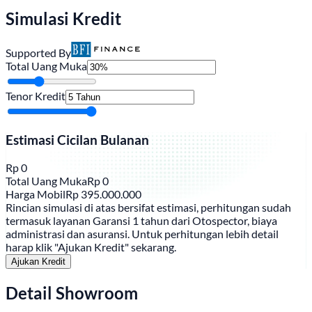
Simulasi Kredit
Supported By
Total Uang Muka
Tenor Kredit
Estimasi Cicilan Bulanan
Rp
0
Total Uang Muka
Rp
0
Harga Mobil
Rp
395.000.000
Rincian simulasi di atas bersifat estimasi, perhitungan sudah
termasuk layanan Garansi 1 tahun dari Otospector, biaya
administrasi dan asuransi. Untuk perhitungan lebih detail
harap klik "Ajukan Kredit" sekarang.
Ajukan Kredit
Detail Showroom