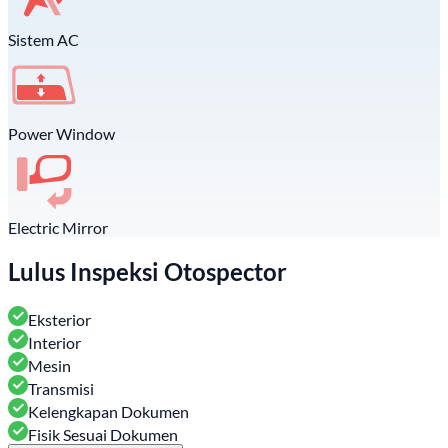
Sistem AC
Power Window
Electric Mirror
Lulus Inspeksi Otospector
Eksterior
Interior
Mesin
Transmisi
Kelengkapan Dokumen
Fisik Sesuai Dokumen