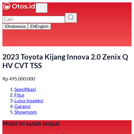
ID
Indonesia
EN
English
2023 Toyota Kijang Innova 2.0 Zenix Q
HV CVT TSS
Rp
495.000.000
Spesifikasi
Fitur
Lulus Inspeksi
Garansi
Showroom
Mobil ini sudah terjual