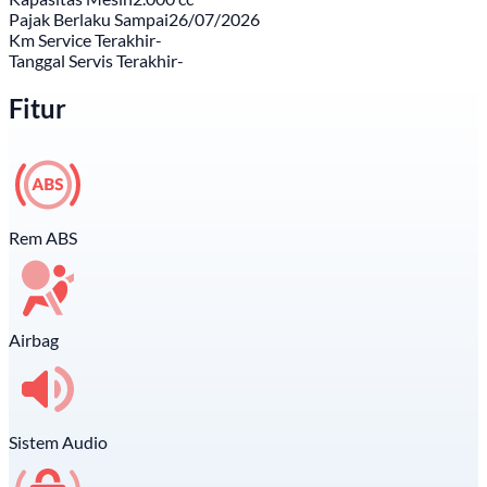
Pajak Berlaku Sampai
26/07/2026
Km Service Terakhir
-
Tanggal Servis Terakhir
-
Fitur
Rem ABS
Airbag
Sistem Audio