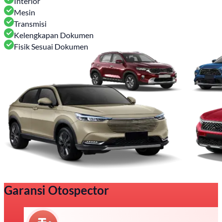
Interior
Mesin
Transmisi
Kelengkapan Dokumen
Fisik Sesuai Dokumen
Garansi Otospector