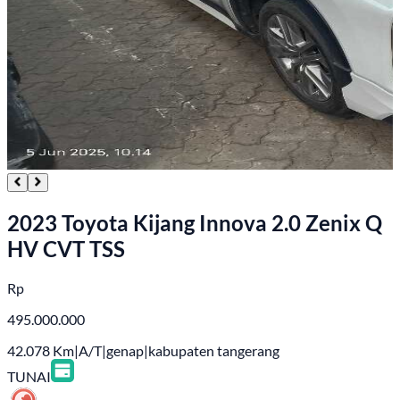
2023 Toyota Kijang Innova 2.0 Zenix Q
HV CVT TSS
Rp
495.000.000
42.078
Km
|
A/T
|
genap
|
kabupaten tangerang
TUNAI