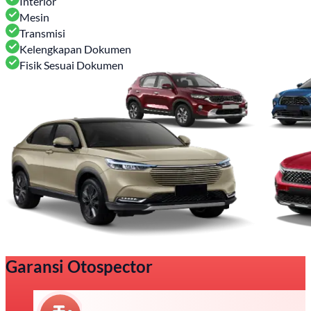
Interior
Mesin
Transmisi
Kelengkapan Dokumen
Fisik Sesuai Dokumen
Garansi Otospector