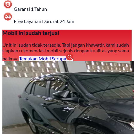
Garansi 1 Tahun
Free Layanan Darurat 24 Jam
Mobil ini sudah terjual
Unit ini sudah tidak tersedia. Tapi jangan khawatir, kami sudah
siapkan rekomendasi mobil sejenis dengan kualitas yang sama
baiknya.
Temukan Mobil Serupa