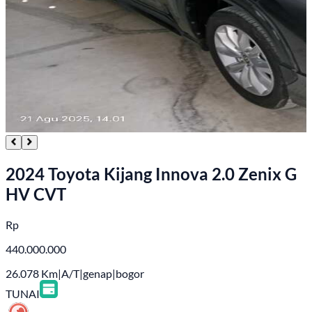
2024 Toyota Kijang Innova 2.0 Zenix G
HV CVT
Rp
440.000.000
26.078
Km
|
A/T
|
genap
|
bogor
TUNAI