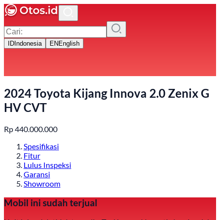
ID
Indonesia
EN
English
2024 Toyota Kijang Innova 2.0 Zenix G
HV CVT
Rp
440.000.000
Spesifikasi
Fitur
Lulus Inspeksi
Garansi
Showroom
Mobil ini sudah terjual