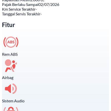
Pajak Berlaku Sampai
02/07/2026
Km Service Terakhir
-
Tanggal Servis Terakhir
-
Fitur
Rem ABS
Airbag
Sistem Audio