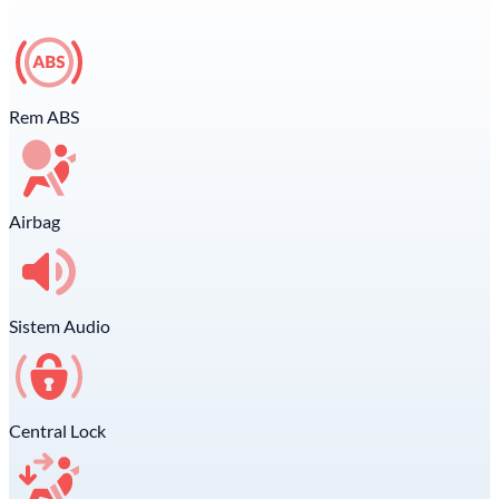
Rem ABS
Airbag
Sistem Audio
Central Lock