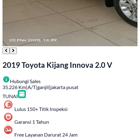
2019 Toyota Kijang Innova 2.0 V
Hubungi Sales
35.226
Km
|
A/T
|
ganjil
|
jakarta pusat
TUNAI
Lulus 150+ Titik Inspeksi
Garansi 1 Tahun
Free Layanan Darurat 24 Jam