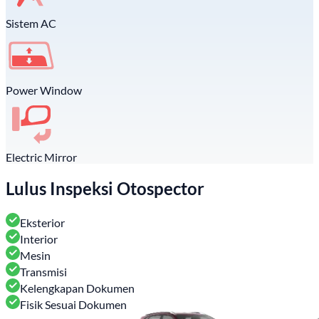
Sistem AC
Power Window
Electric Mirror
Lulus Inspeksi Otospector
Eksterior
Interior
Mesin
Transmisi
Kelengkapan Dokumen
Fisik Sesuai Dokumen