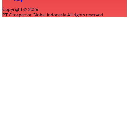
Copyright ©
2026
PT Otospector Global Indonesia.
All rights reserved.