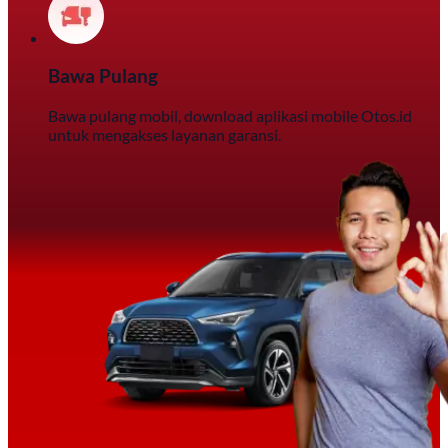
Bawa Pulang
Bawa pulang mobil, download aplikasi mobile Otos.id
untuk mengakses layanan garansi.