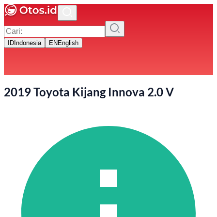
ID
Indonesia
EN
English
2019 Toyota Kijang Innova 2.0 V