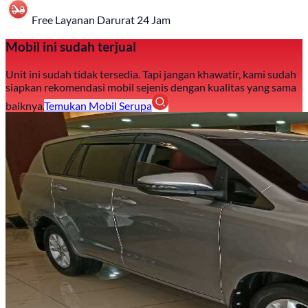
Free Layanan Darurat 24 Jam
Mobil ini sudah terjual
Unit ini sudah tidak tersedia. Tapi jangan khawatir, kami sudah
siapkan rekomendasi mobil sejenis dengan kualitas yang sama
baiknya.
Temukan Mobil Serupa