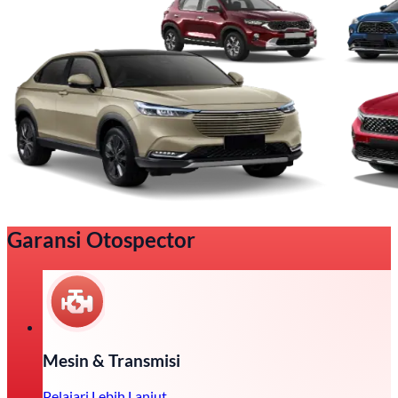
Garansi Otospector
Mesin & Transmisi
Pelajari Lebih Lanjut