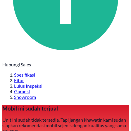
Hubungi Sales
Spesifikasi
Fitur
Lulus Inspeksi
Garansi
Showroom
Mobil ini sudah terjual
Unit ini sudah tidak tersedia. Tapi jangan khawatir, kami sudah
siapkan rekomendasi mobil sejenis dengan kualitas yang sama
baiknya.