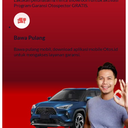
Program Garansi Otospector GRATIS.
Bawa Pulang
Bawa pulang mobil, download aplikasi mobile Otos.id
untuk mengakses layanan garansi.