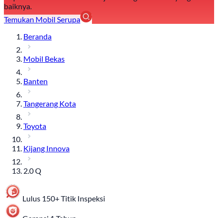
baiknya.
Temukan Mobil Serupa
Beranda
Mobil Bekas
Banten
Tangerang Kota
Toyota
Kijang Innova
2.0 Q
Lulus 150+ Titik Inspeksi