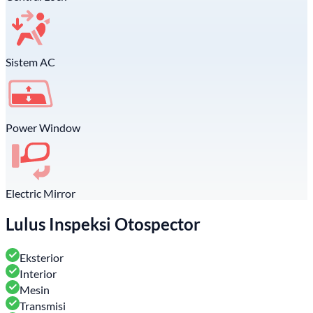
Sistem AC
Power Window
Electric Mirror
Lulus Inspeksi Otospector
Eksterior
Interior
Mesin
Transmisi