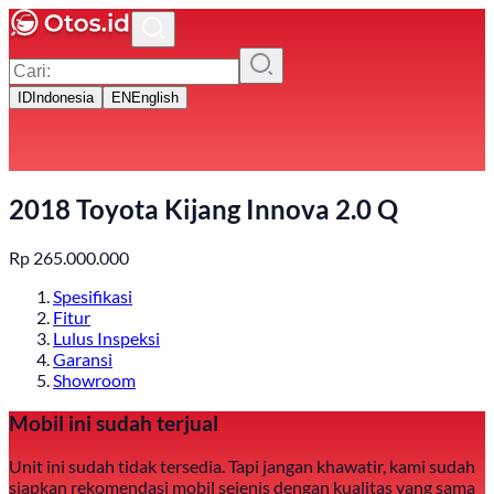
ID
Indonesia
EN
English
2018 Toyota Kijang Innova 2.0 Q
Rp
265.000.000
Spesifikasi
Fitur
Lulus Inspeksi
Garansi
Showroom
Mobil ini sudah terjual
Unit ini sudah tidak tersedia. Tapi jangan khawatir, kami sudah
siapkan rekomendasi mobil sejenis dengan kualitas yang sama