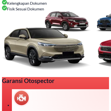
Kelengkapan Dokumen
Fisik Sesuai Dokumen
Garansi Otospector