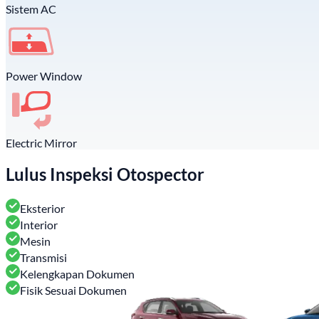
Sistem AC
Power Window
Electric Mirror
Lulus Inspeksi Otospector
Eksterior
Interior
Mesin
Transmisi
Kelengkapan Dokumen
Fisik Sesuai Dokumen