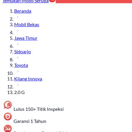
Temukan Mobil Serupa
Beranda
Mobil Bekas
Jawa Timur
Sidoarjo
Toyota
Kijang Innova
2.0 G
Lulus 150+ Titik Inspeksi
Garansi 1 Tahun