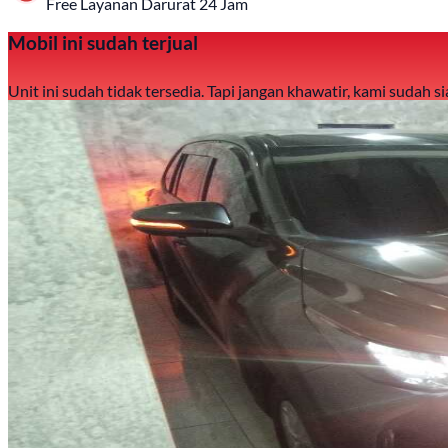
Free Layanan Darurat 24 Jam
Mobil ini sudah terjual
Unit ini sudah tidak tersedia. Tapi jangan khawatir, kami sudah