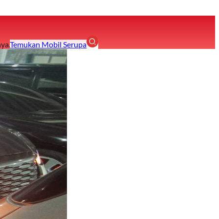
ya.
Temukan Mobil Serupa