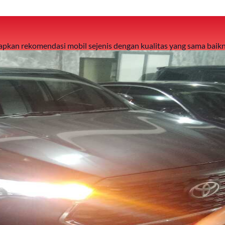
 siapkan rekomendasi mobil sejenis dengan kualitas yang sama baikn