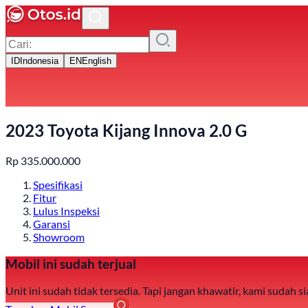
ID
Indonesia
EN
English
2023 Toyota Kijang Innova 2.0 G
Rp
335.000.000
Spesifikasi
Fitur
Lulus Inspeksi
Garansi
Showroom
Mobil ini sudah terjual
Unit ini sudah tidak tersedia. Tapi jangan khawatir, kami sudah