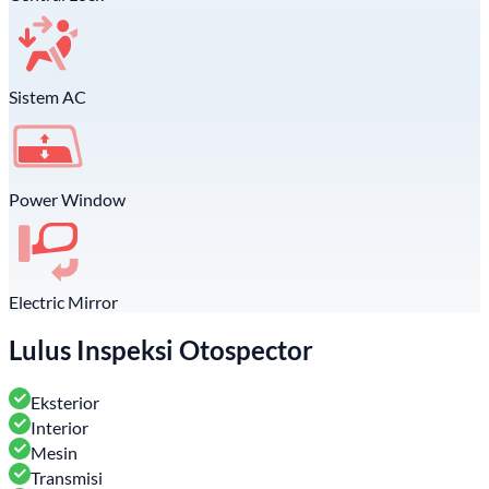
Sistem AC
Power Window
Electric Mirror
Lulus Inspeksi Otospector
Eksterior
Interior
Mesin
Transmisi