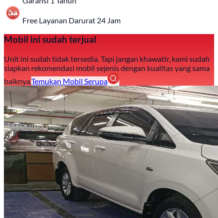
Garansi 1 Tahun
Free Layanan Darurat 24 Jam
Mobil ini sudah terjual
Unit ini sudah tidak tersedia. Tapi jangan khawatir, kami sudah
siapkan rekomendasi mobil sejenis dengan kualitas yang sama
baiknya.
Temukan Mobil Serupa