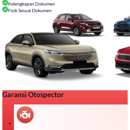
Kelengkapan Dokumen
Fisik Sesuai Dokumen
Garansi Otospector