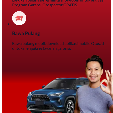
Program Garansi Otospector GRATIS.
Bawa Pulang
Bawa pulang mobil, download aplikasi mobile Otos.id
untuk mengakses layanan garansi.