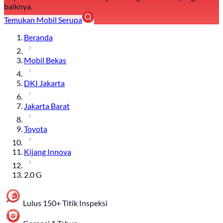
baiknya.
Temukan Mobil Serupa
Beranda
Mobil Bekas
DKI Jakarta
Jakarta Barat
Toyota
Kijang Innova
2.0 G
Lulus 150+ Titik Inspeksi