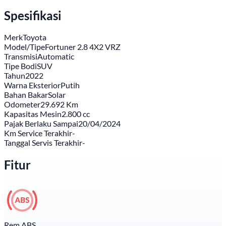
Spesifikasi
Merk
Toyota
Model/Tipe
Fortuner 2.8 4X2 VRZ
Transmisi
Automatic
Tipe Bodi
SUV
Tahun
2022
Warna Eksterior
Putih
Bahan Bakar
Solar
Odometer
29.692 Km
Kapasitas Mesin
2.800 cc
Pajak Berlaku Sampai
20/04/2024
Km Service Terakhir
-
Tanggal Servis Terakhir
-
Fitur
Rem ABS