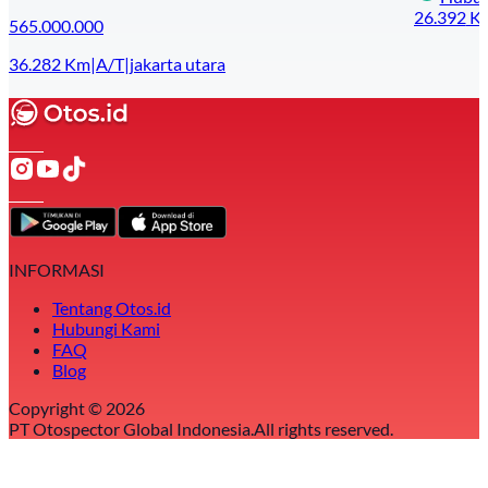
26.392
K
565.000.000
36.282
Km
|
A/T
|
jakarta utara
INFORMASI
Tentang Otos.id
Hubungi Kami
FAQ
Blog
Copyright ©
2026
PT Otospector Global Indonesia.
All rights reserved.