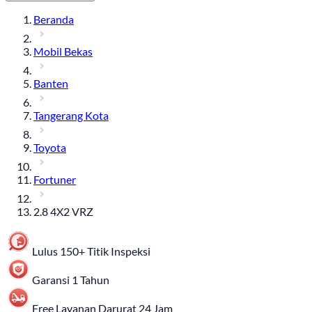
Beranda
Mobil Bekas
Banten
Tangerang Kota
Toyota
Fortuner
2.8 4X2 VRZ
Lulus 150+ Titik Inspeksi
Garansi 1 Tahun
Free Layanan Darurat 24 Jam