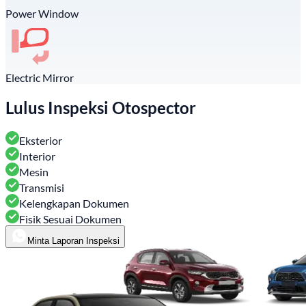
Power Window
Electric Mirror
Lulus Inspeksi Otospector
Eksterior
Interior
Mesin
Transmisi
Kelengkapan Dokumen
Fisik Sesuai Dokumen
Minta Laporan Inspeksi