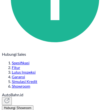
Hubungi Sales
Spesifikasi
Fitur
Lulus Inspeksi
Garansi
Simulasi Kredit
Showroom
AutoBahn.id
Hubungi Showroom