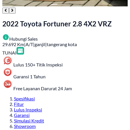
2022 Toyota Fortuner 2.8 4X2 VRZ
Hubungi Sales
29.692
Km
|
A/T
|
ganjil
|
tangerang kota
TUNAI
Lulus 150+ Titik Inspeksi
Garansi 1 Tahun
Free Layanan Darurat 24 Jam
Spesifikasi
Fitur
Lulus Inspeksi
Garansi
Simulasi Kredit
Showroom