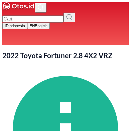
ID
Indonesia
EN
English
2022 Toyota Fortuner 2.8 4X2 VRZ