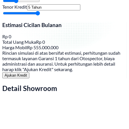
Tenor Kredit
Estimasi Cicilan Bulanan
Rp
0
Total Uang Muka
Rp
0
Harga Mobil
Rp
555.000.000
Rincian simulasi di atas bersifat estimasi, perhitungan sudah
termasuk layanan Garansi 1 tahun dari Otospector, biaya
administrasi dan asuransi. Untuk perhitungan lebih detail
harap klik "Ajukan Kredit" sekarang.
Ajukan Kredit
Detail Showroom