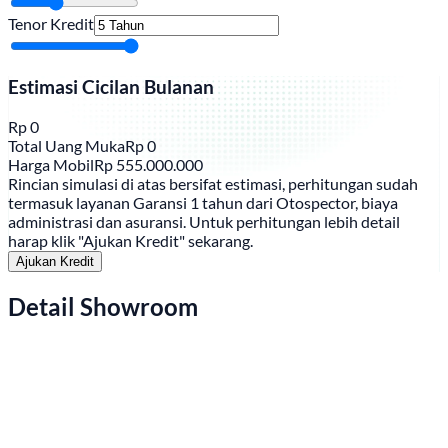
Tenor Kredit
Estimasi Cicilan Bulanan
Rp
0
Total Uang Muka
Rp
0
Harga Mobil
Rp
555.000.000
Rincian simulasi di atas bersifat estimasi, perhitungan sudah
termasuk layanan Garansi 1 tahun dari Otospector, biaya
administrasi dan asuransi. Untuk perhitungan lebih detail
harap klik "Ajukan Kredit" sekarang.
Ajukan Kredit
Detail Showroom