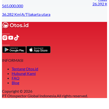
26.392
K
565.000.000
36.282
Km
|
A/T
|
jakarta utara
INFORMASI
Tentang Otos.id
Hubungi Kami
FAQ
Blog
Copyright ©
2026
PT Otospector Global Indonesia.
All rights reserved.