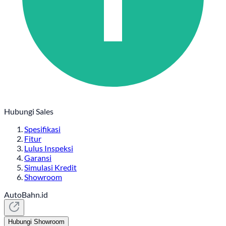
Hubungi Sales
Spesifikasi
Fitur
Lulus Inspeksi
Garansi
Simulasi Kredit
Showroom
AutoBahn.id
Hubungi Showroom