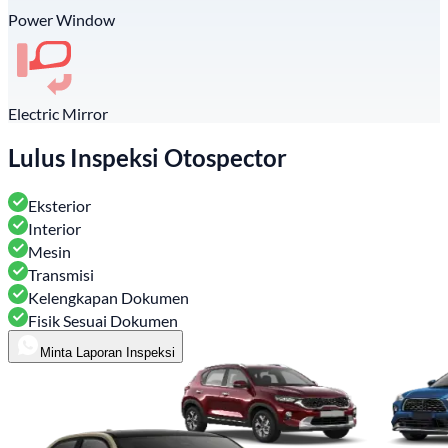
Power Window
Electric Mirror
Lulus Inspeksi Otospector
Eksterior
Interior
Mesin
Transmisi
Kelengkapan Dokumen
Fisik Sesuai Dokumen
Minta Laporan Inspeksi