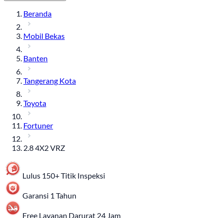
Beranda
Mobil Bekas
Banten
Tangerang Kota
Toyota
Fortuner
2.8 4X2 VRZ
Lulus 150+ Titik Inspeksi
Garansi 1 Tahun
Free Layanan Darurat 24 Jam