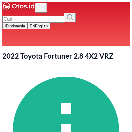
ID
Indonesia
EN
English
2022 Toyota Fortuner 2.8 4X2 VRZ