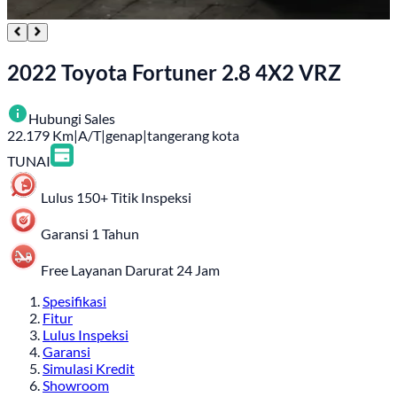
2022 Toyota Fortuner 2.8 4X2 VRZ
Hubungi Sales
22.179
Km
|
A/T
|
genap
|
tangerang kota
TUNAI
Lulus 150+ Titik Inspeksi
Garansi 1 Tahun
Free Layanan Darurat 24 Jam
Spesifikasi
Fitur
Lulus Inspeksi
Garansi
Simulasi Kredit
Showroom