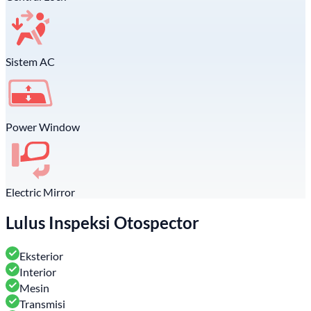
Sistem AC
Power Window
Electric Mirror
Lulus Inspeksi Otospector
Eksterior
Interior
Mesin
Transmisi