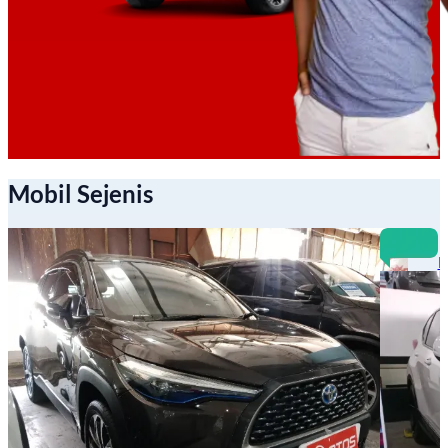
Mobil Sejenis
B