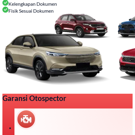
Kelengkapan Dokumen
Fisik Sesuai Dokumen
Garansi Otospector