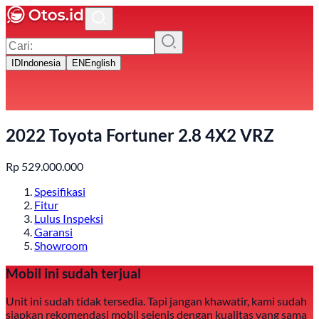
ID
Indonesia
EN
English
2022 Toyota Fortuner 2.8 4X2 VRZ
Rp
529.000.000
Spesifikasi
Fitur
Lulus Inspeksi
Garansi
Showroom
Mobil ini sudah terjual
Unit ini sudah tidak tersedia. Tapi jangan khawatir, kami sudah
siapkan rekomendasi mobil sejenis dengan kualitas yang sama