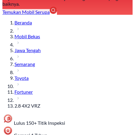
baiknya.
Temukan Mobil Serupa
Beranda
Mobil Bekas
Jawa Tengah
Semarang
Toyota
Fortuner
2.8 4X2 VRZ
Lulus 150+ Titik Inspeksi