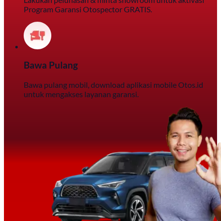
Program Garansi Otospector GRATIS.
Bawa Pulang
Bawa pulang mobil, download aplikasi mobile Otos.id
untuk mengakses layanan garansi.