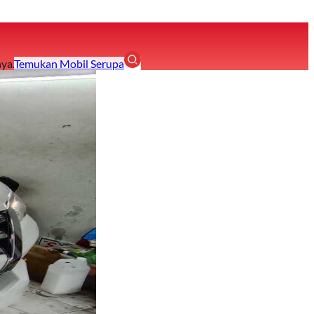
ya.
Temukan Mobil Serupa