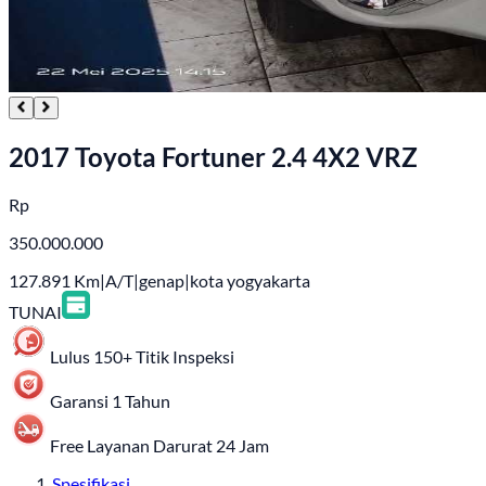
2017 Toyota Fortuner 2.4 4X2 VRZ
Rp
350.000.000
127.891
Km
|
A/T
|
genap
|
kota yogyakarta
TUNAI
Lulus 150+ Titik Inspeksi
Garansi 1 Tahun
Free Layanan Darurat 24 Jam
Spesifikasi