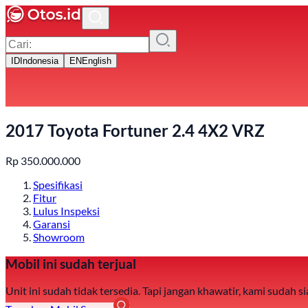
ID
Indonesia
EN
English
2017 Toyota Fortuner 2.4 4X2 VRZ
Rp
350.000.000
Spesifikasi
Fitur
Lulus Inspeksi
Garansi
Showroom
Mobil ini sudah terjual
Unit ini sudah tidak tersedia. Tapi jangan khawatir, kami sudah