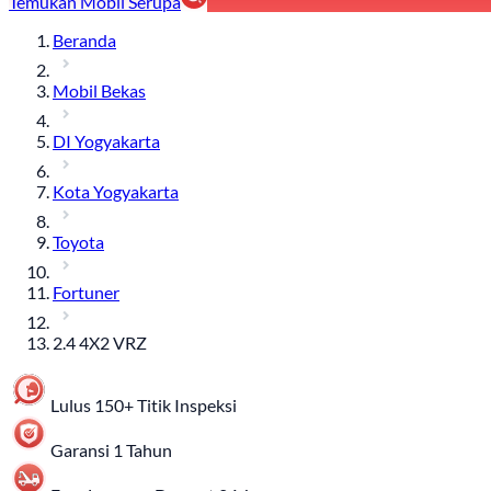
Temukan Mobil Serupa
Beranda
Mobil Bekas
DI Yogyakarta
Kota Yogyakarta
Toyota
Fortuner
2.4 4X2 VRZ
Lulus 150+ Titik Inspeksi
Garansi 1 Tahun