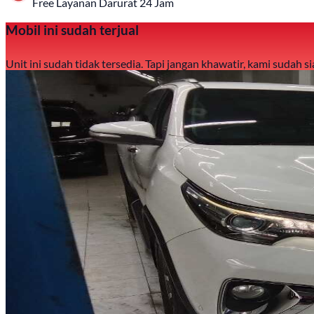
Free Layanan Darurat 24 Jam
Mobil ini sudah terjual
Unit ini sudah tidak tersedia. Tapi jangan khawatir, kami sudah