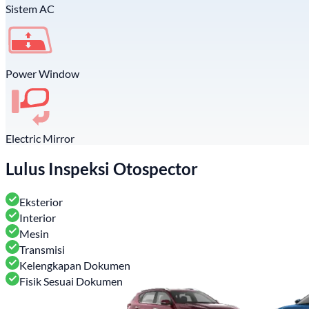
Sistem AC
Power Window
Electric Mirror
Lulus Inspeksi Otospector
Eksterior
Interior
Mesin
Transmisi
Kelengkapan Dokumen
Fisik Sesuai Dokumen