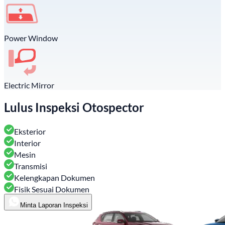
Power Window
Electric Mirror
Lulus Inspeksi Otospector
Eksterior
Interior
Mesin
Transmisi
Kelengkapan Dokumen
Fisik Sesuai Dokumen
Minta Laporan Inspeksi