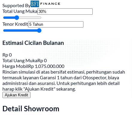
Supported By
Total Uang Muka
Tenor Kredit
Estimasi Cicilan Bulanan
Rp
0
Total Uang Muka
Rp
0
Harga Mobil
Rp
1.075.000.000
Rincian simulasi di atas bersifat estimasi, perhitungan sudah
termasuk layanan Garansi 1 tahun dari Otospector, biaya
administrasi dan asuransi. Untuk perhitungan lebih detail
harap klik "Ajukan Kredit" sekarang.
Ajukan Kredit
Detail Showroom