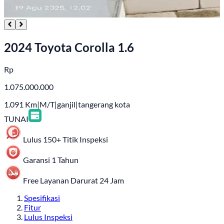
2024 Toyota Corolla 1.6
Rp
1.075.000.000
1.091
Km
|
M/T
|
ganjil
|
tangerang kota
TUNAI
Lulus 150+ Titik Inspeksi
Garansi 1 Tahun
Free Layanan Darurat 24 Jam
Spesifikasi
Fitur
Lulus Inspeksi