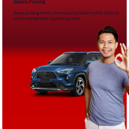
Bawa Pulang
Bawa pulang mobil, download aplikasi mobile Otos.id
untuk mengakses layanan garansi.