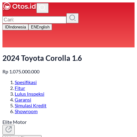
ID
Indonesia
EN
English
2024 Toyota Corolla 1.6
Rp
1.075.000.000
Spesifikasi
Fitur
Lulus Inspeksi
Garansi
Simulasi Kredit
Showroom
Elite Motor