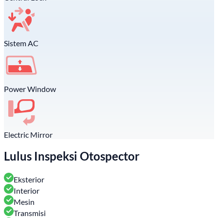
Sistem AC
Power Window
Electric Mirror
Lulus Inspeksi Otospector
Eksterior
Interior
Mesin
Transmisi