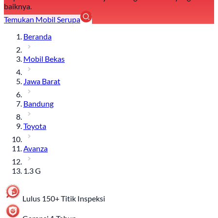
baiknya.
Temukan Mobil Serupa
Beranda
Mobil Bekas
Jawa Barat
Bandung
Toyota
Avanza
1.3 G
Lulus 150+ Titik Inspeksi