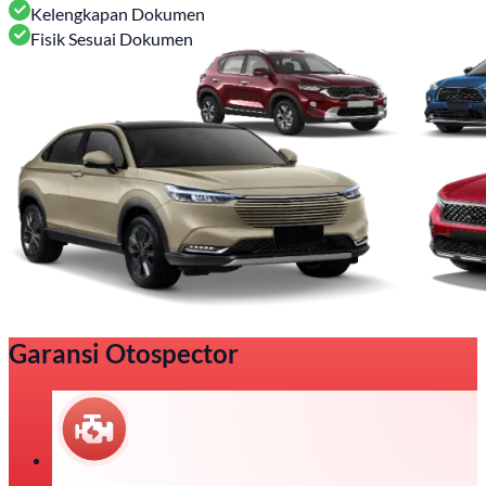
Kelengkapan Dokumen
Fisik Sesuai Dokumen
Garansi Otospector