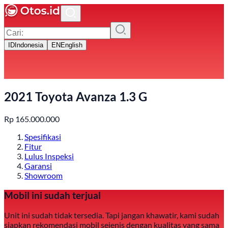
ID
Indonesia
EN
English
2021 Toyota Avanza 1.3 G
Rp
165.000.000
Spesifikasi
Fitur
Lulus Inspeksi
Garansi
Showroom
Mobil ini sudah terjual
Unit ini sudah tidak tersedia. Tapi jangan khawatir, kami sudah
siapkan rekomendasi mobil sejenis dengan kualitas yang sama