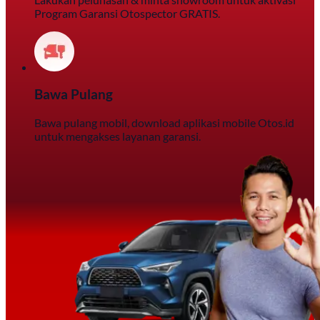
Program Garansi Otospector GRATIS.
Bawa Pulang
Bawa pulang mobil, download aplikasi mobile Otos.id
untuk mengakses layanan garansi.