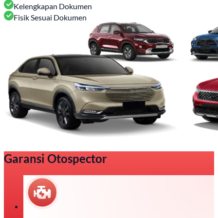
Kelengkapan Dokumen
Fisik Sesuai Dokumen
Garansi Otospector