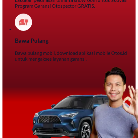
Program Garansi Otospector GRATIS.
Bawa Pulang
Bawa pulang mobil, download aplikasi mobile Otos.id
untuk mengakses layanan garansi.