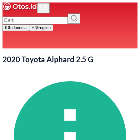
ID
Indonesia
EN
English
2020 Toyota Alphard 2.5 G