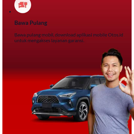
Bawa Pulang
Bawa pulang mobil, download aplikasi mobile Otos.id
untuk mengakses layanan garansi.