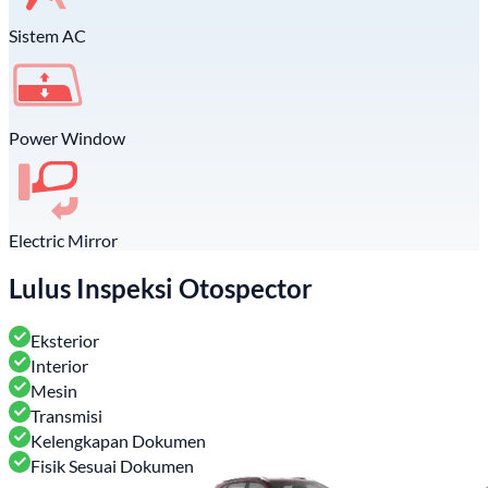
Sistem AC
Power Window
Electric Mirror
Lulus Inspeksi Otospector
Eksterior
Interior
Mesin
Transmisi
Kelengkapan Dokumen
Fisik Sesuai Dokumen