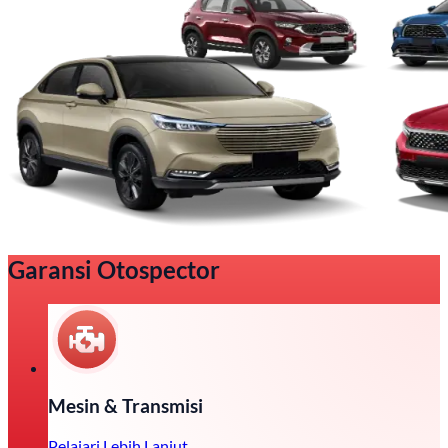
Garansi Otospector
Mesin & Transmisi
Pelajari Lebih Lanjut