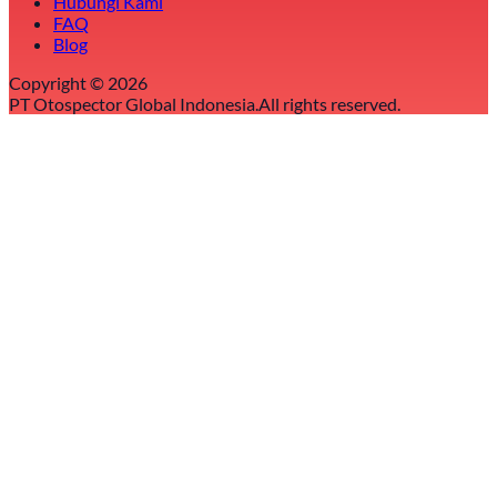
Hubungi Kami
FAQ
Blog
Copyright ©
2026
PT Otospector Global Indonesia.
All rights reserved.