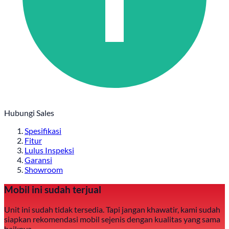
Hubungi Sales
Spesifikasi
Fitur
Lulus Inspeksi
Garansi
Showroom
Mobil ini sudah terjual
Unit ini sudah tidak tersedia. Tapi jangan khawatir, kami sudah
siapkan rekomendasi mobil sejenis dengan kualitas yang sama
baiknya.