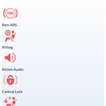
Rem ABS
Airbag
Sistem Audio
Central Lock