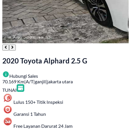
2020 Toyota Alphard 2.5 G
Hubungi Sales
70.169
Km
|
A/T
|
ganjil
|
jakarta utara
TUNAI
Lulus 150+ Titik Inspeksi
Garansi 1 Tahun
Free Layanan Darurat 24 Jam