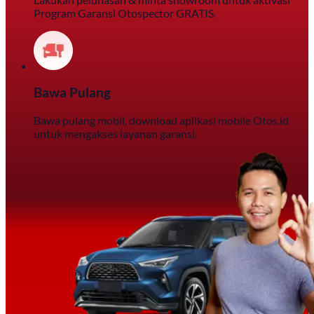
Program Garansi Otospector GRATIS.
Bawa Pulang
Bawa pulang mobil, download aplikasi mobile Otos.id
untuk mengakses layanan garansi.