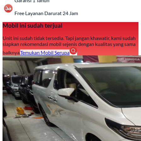
Garansi 1 Tahun
Free Layanan Darurat 24 Jam
Mobil ini sudah terjual
Unit ini sudah tidak tersedia. Tapi jangan khawatir, kami sudah
siapkan rekomendasi mobil sejenis dengan kualitas yang sama
baiknya.
Temukan Mobil Serupa