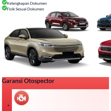
Kelengkapan Dokumen
Fisik Sesuai Dokumen
Garansi Otospector