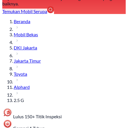
baiknya.
Temukan Mobil Serupa
Beranda
Mobil Bekas
DKI Jakarta
Jakarta Timur
Toyota
Alphard
2.5 G
Lulus 150+ Titik Inspeksi