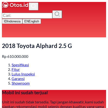
ID
Indonesia
EN
English
2018 Toyota Alphard 2.5 G
Rp
610.000.000
Spesifikasi
Fitur
Lulus Inspeksi
Garansi
Showroom
Mobil ini sudah terjual
Unit ini sudah tidak tersedia. Tapi jangan khawatir, kami sudah
siapkan rekomendasi mobil sejenis dengan kualitas yang sama