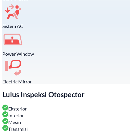
Sistem AC
Power Window
Electric Mirror
Lulus Inspeksi Otospector
Eksterior
Interior
Mesin
Transmisi