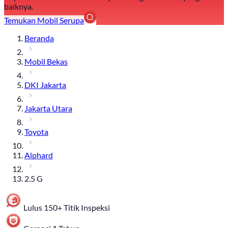
baiknya.
Temukan Mobil Serupa
Beranda
Mobil Bekas
DKI Jakarta
Jakarta Utara
Toyota
Alphard
2.5 G
Lulus 150+ Titik Inspeksi