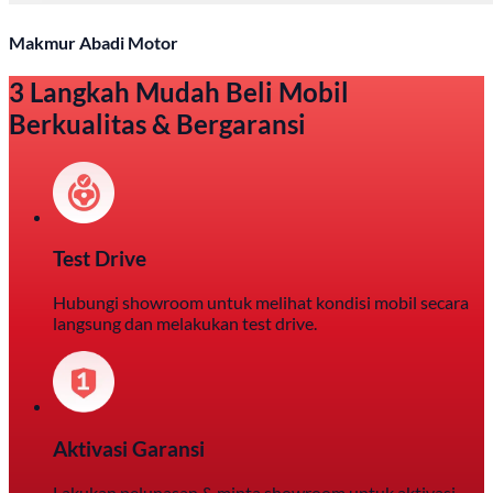
Makmur Abadi Motor
3 Langkah Mudah Beli Mobil
Berkualitas & Bergaransi
Test Drive
Hubungi showroom untuk melihat kondisi mobil secara
langsung dan melakukan test drive.
Aktivasi Garansi
Lakukan pelunasan & minta showroom untuk aktivasi