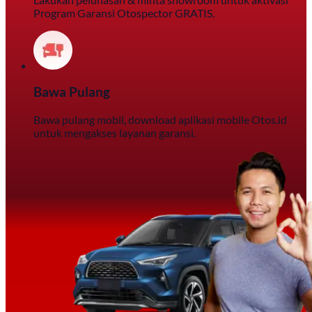
Program Garansi Otospector GRATIS.
Bawa Pulang
Bawa pulang mobil, download aplikasi mobile Otos.id
untuk mengakses layanan garansi.