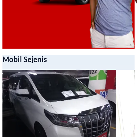
Mobil Sejenis