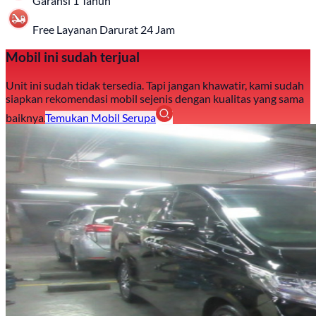
Garansi 1 Tahun
Free Layanan Darurat 24 Jam
Mobil ini sudah terjual
Unit ini sudah tidak tersedia. Tapi jangan khawatir, kami sudah
siapkan rekomendasi mobil sejenis dengan kualitas yang sama
baiknya.
Temukan Mobil Serupa