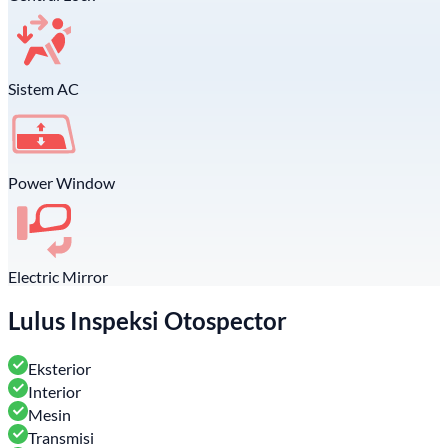
Sistem AC
Power Window
Electric Mirror
Lulus Inspeksi Otospector
Eksterior
Interior
Mesin
Transmisi