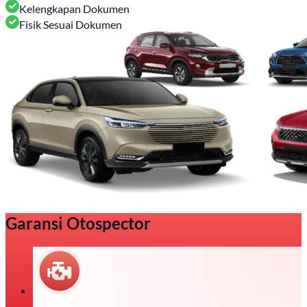
Kelengkapan Dokumen
Fisik Sesuai Dokumen
Garansi Otospector