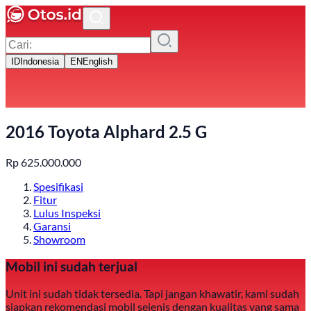
ID
Indonesia
EN
English
2016 Toyota Alphard 2.5 G
Rp
625.000.000
Spesifikasi
Fitur
Lulus Inspeksi
Garansi
Showroom
Mobil ini sudah terjual
Unit ini sudah tidak tersedia. Tapi jangan khawatir, kami sudah
siapkan rekomendasi mobil sejenis dengan kualitas yang sama