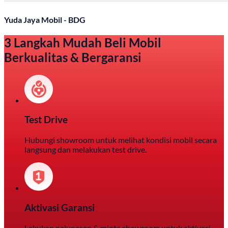
Yuda Jaya Mobil - BDG
3 Langkah Mudah Beli Mobil
Berkualitas & Bergaransi
Test Drive
Hubungi showroom untuk melihat kondisi mobil secara
langsung dan melakukan test drive.
Aktivasi Garansi
Lakukan pelunasan & minta showroom untuk aktivasi