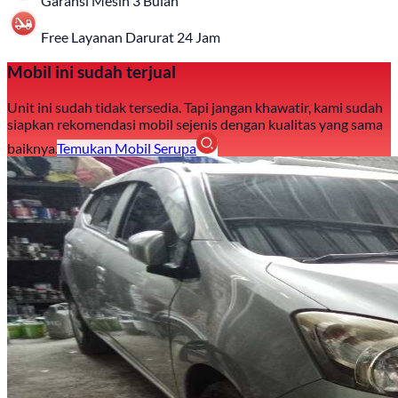
Garansi Mesin 3 Bulan
Free Layanan Darurat 24 Jam
Mobil ini sudah terjual
Unit ini sudah tidak tersedia. Tapi jangan khawatir, kami sudah
siapkan rekomendasi mobil sejenis dengan kualitas yang sama
baiknya.
Temukan Mobil Serupa