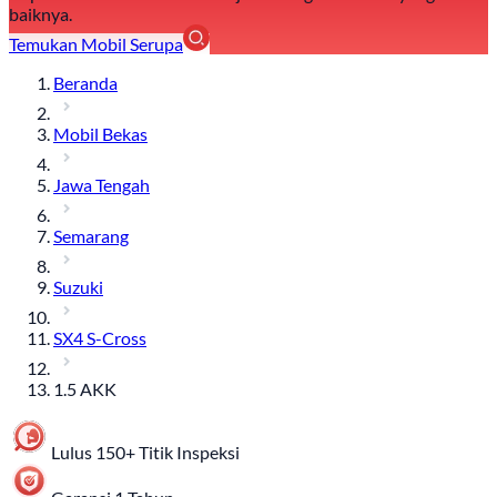
baiknya.
Temukan Mobil Serupa
Beranda
Mobil Bekas
Jawa Tengah
Semarang
Suzuki
SX4 S-Cross
1.5 AKK
Lulus 150+ Titik Inspeksi