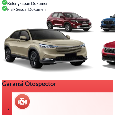
Kelengkapan Dokumen
Fisik Sesuai Dokumen
Garansi Otospector