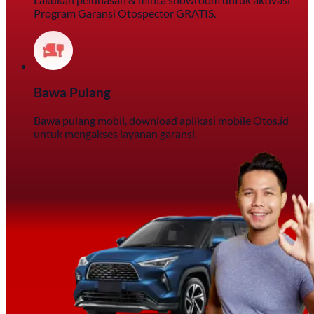
Program Garansi Otospector GRATIS.
Bawa Pulang
Bawa pulang mobil, download aplikasi mobile Otos.id
untuk mengakses layanan garansi.