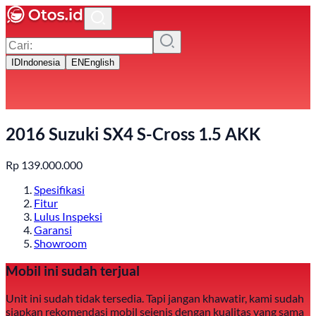
ID
Indonesia
EN
English
2016 Suzuki SX4 S-Cross 1.5 AKK
Rp
139.000.000
Spesifikasi
Fitur
Lulus Inspeksi
Garansi
Showroom
Mobil ini sudah terjual
Unit ini sudah tidak tersedia. Tapi jangan khawatir, kami sudah
siapkan rekomendasi mobil sejenis dengan kualitas yang sama