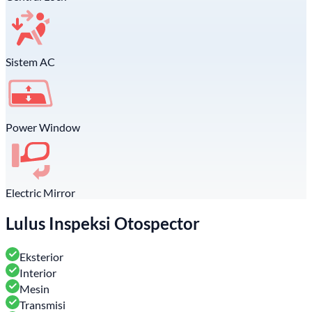
Sistem AC
Power Window
Electric Mirror
Lulus Inspeksi Otospector
Eksterior
Interior
Mesin
Transmisi