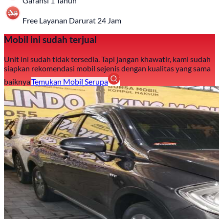
Garansi 1 Tahun
Free Layanan Darurat 24 Jam
Mobil ini sudah terjual
Unit ini sudah tidak tersedia. Tapi jangan khawatir, kami sudah
siapkan rekomendasi mobil sejenis dengan kualitas yang sama
baiknya.
Temukan Mobil Serupa