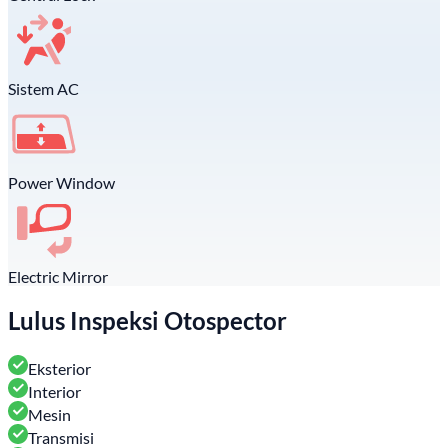
Sistem AC
Power Window
Electric Mirror
Lulus Inspeksi Otospector
Eksterior
Interior
Mesin
Transmisi