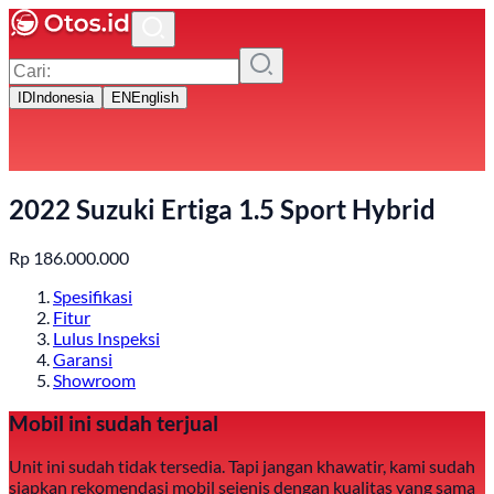
ID
Indonesia
EN
English
2022 Suzuki Ertiga 1.5 Sport Hybrid
Rp
186.000.000
Spesifikasi
Fitur
Lulus Inspeksi
Garansi
Showroom
Mobil ini sudah terjual
Unit ini sudah tidak tersedia. Tapi jangan khawatir, kami sudah
siapkan rekomendasi mobil sejenis dengan kualitas yang sama