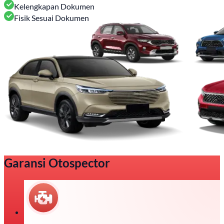
Kelengkapan Dokumen
Fisik Sesuai Dokumen
Garansi Otospector