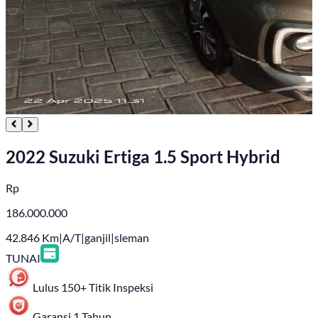
2022 Suzuki Ertiga 1.5 Sport Hybrid
Rp
186.000.000
42.846
Km
|
A/T
|
ganjil
|
sleman
TUNAI
Lulus 150+ Titik Inspeksi
Garansi 1 Tahun