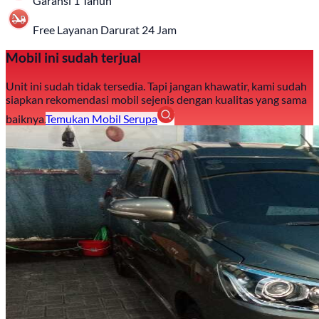
Garansi 1 Tahun
Free Layanan Darurat 24 Jam
Mobil ini sudah terjual
Unit ini sudah tidak tersedia. Tapi jangan khawatir, kami sudah
siapkan rekomendasi mobil sejenis dengan kualitas yang sama
baiknya.
Temukan Mobil Serupa