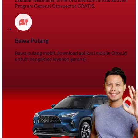
Program Garansi Otospector GRATIS.
Bawa Pulang
Bawa pulang mobil, download aplikasi mobile Otos.id
untuk mengakses layanan garansi.