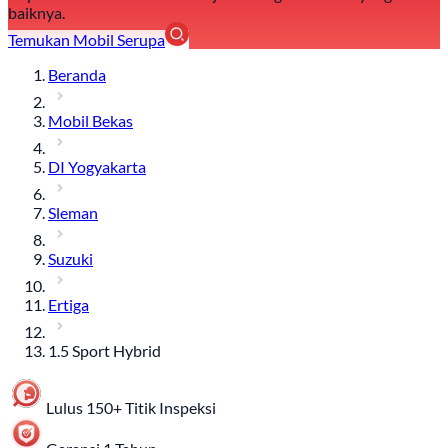
baiknya.
Temukan Mobil Serupa
Beranda
Mobil Bekas
DI Yogyakarta
Sleman
Suzuki
Ertiga
1.5 Sport Hybrid
Lulus 150+ Titik Inspeksi