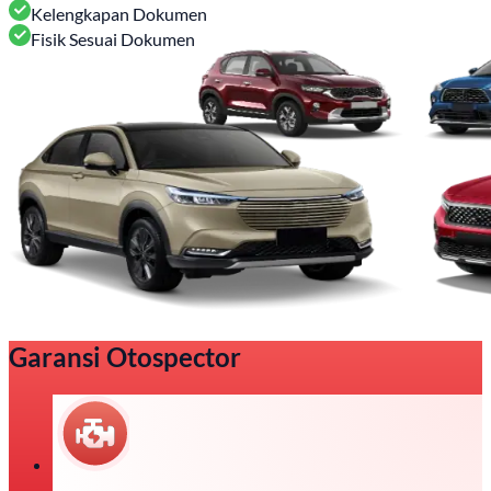
Kelengkapan Dokumen
Fisik Sesuai Dokumen
Garansi Otospector