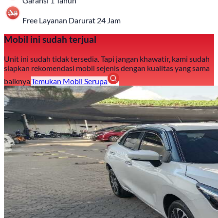
Garansi 1 Tahun
Free Layanan Darurat 24 Jam
Mobil ini sudah terjual
Unit ini sudah tidak tersedia. Tapi jangan khawatir, kami sudah
siapkan rekomendasi mobil sejenis dengan kualitas yang sama
baiknya.
Temukan Mobil Serupa