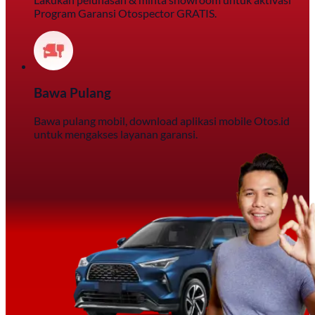
Program Garansi Otospector GRATIS.
Bawa Pulang
Bawa pulang mobil, download aplikasi mobile Otos.id
untuk mengakses layanan garansi.