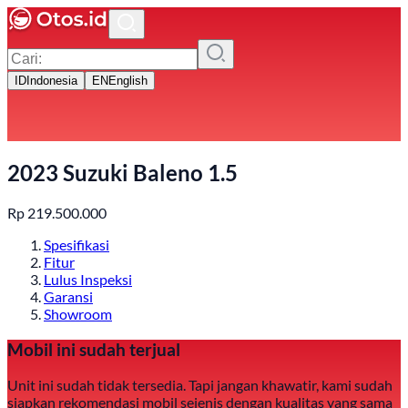
ID
Indonesia
EN
English
2023 Suzuki Baleno 1.5
Rp
219.500.000
Spesifikasi
Fitur
Lulus Inspeksi
Garansi
Showroom
Mobil ini sudah terjual
Unit ini sudah tidak tersedia. Tapi jangan khawatir, kami sudah
siapkan rekomendasi mobil sejenis dengan kualitas yang sama