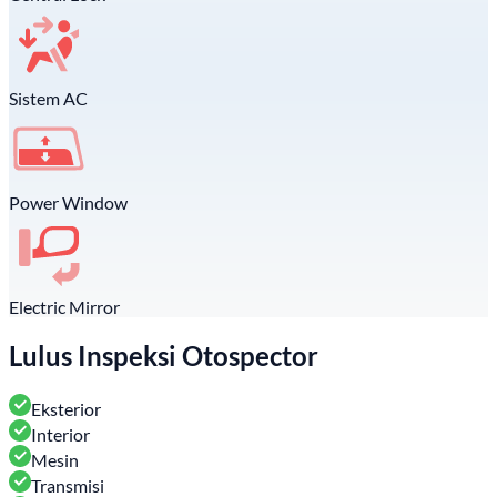
Sistem AC
Power Window
Electric Mirror
Lulus Inspeksi Otospector
Eksterior
Interior
Mesin
Transmisi