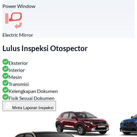
Power Window
Electric Mirror
Lulus Inspeksi Otospector
Eksterior
Interior
Mesin
Transmisi
Kelengkapan Dokumen
Fisik Sesuai Dokumen
Minta Laporan Inspeksi