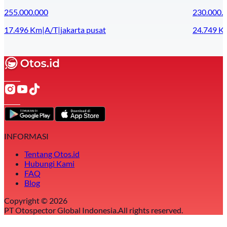
255.000.000
230.000.
17.496
Km
|
A/T
|
jakarta pusat
24.749
K
INFORMASI
Tentang Otos.id
Hubungi Kami
FAQ
Blog
Copyright ©
2026
PT Otospector Global Indonesia.
All rights reserved.