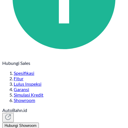
Hubungi Sales
Spesifikasi
Fitur
Lulus Inspeksi
Garansi
Simulasi Kredit
Showroom
AutoBahn.id
Hubungi Showroom