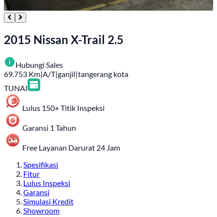
2015 Nissan X-Trail 2.5
Hubungi Sales
69.753
Km
|
A/T
|
ganjil
|
tangerang kota
TUNAI
Lulus 150+ Titik Inspeksi
Garansi 1 Tahun
Free Layanan Darurat 24 Jam
Spesifikasi
Fitur
Lulus Inspeksi
Garansi
Simulasi Kredit
Showroom