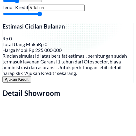
Tenor Kredit
Estimasi Cicilan Bulanan
Rp
0
Total Uang Muka
Rp
0
Harga Mobil
Rp
225.000.000
Rincian simulasi di atas bersifat estimasi, perhitungan sudah
termasuk layanan Garansi 1 tahun dari Otospector, biaya
administrasi dan asuransi. Untuk perhitungan lebih detail
harap klik "Ajukan Kredit" sekarang.
Ajukan Kredit
Detail Showroom