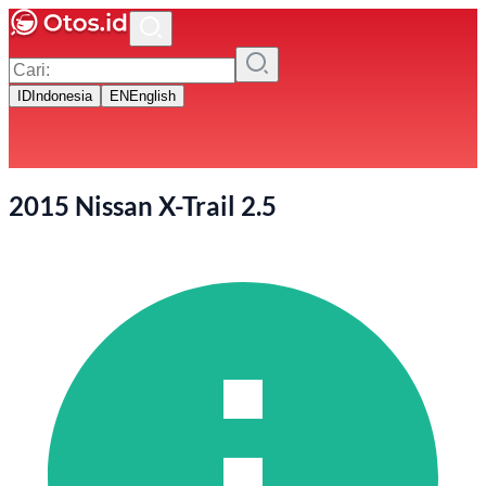
ID
Indonesia
EN
English
2015 Nissan X-Trail 2.5