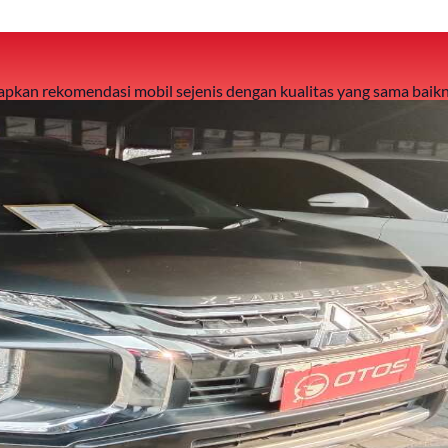
 siapkan rekomendasi mobil sejenis dengan kualitas yang sama baikn