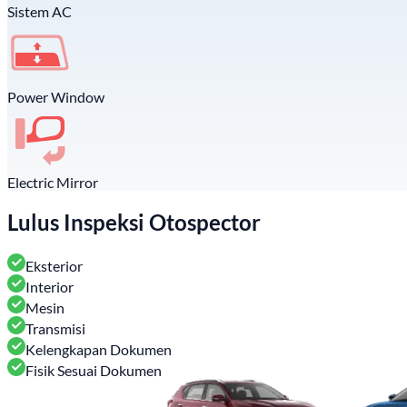
Sistem AC
Power Window
Electric Mirror
Lulus Inspeksi Otospector
Eksterior
Interior
Mesin
Transmisi
Kelengkapan Dokumen
Fisik Sesuai Dokumen