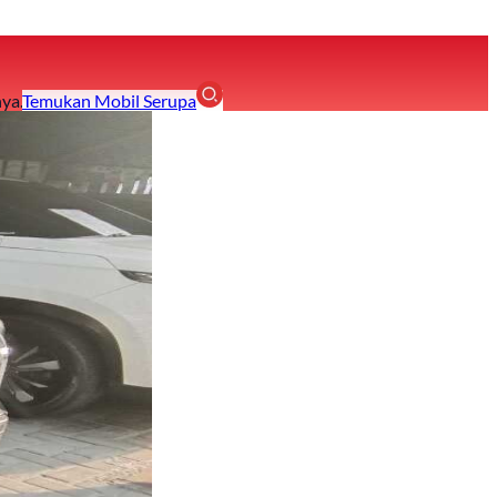
ya.
Temukan Mobil Serupa