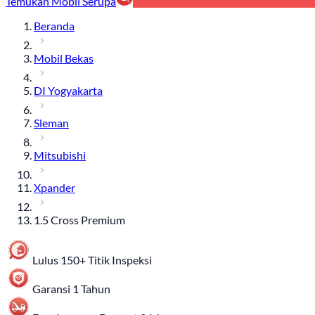
Temukan Mobil Serupa
Beranda
Mobil Bekas
DI Yogyakarta
Sleman
Mitsubishi
Xpander
1.5 Cross Premium
Lulus 150+ Titik Inspeksi
Garansi 1 Tahun