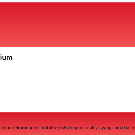
mium
 siapkan rekomendasi mobil sejenis dengan kualitas yang sama baik