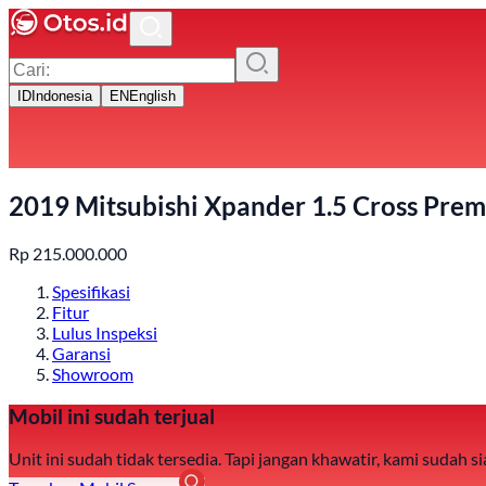
ID
Indonesia
EN
English
2019 Mitsubishi Xpander 1.5 Cross Pre
Rp
215.000.000
Spesifikasi
Fitur
Lulus Inspeksi
Garansi
Showroom
Mobil ini sudah terjual
Unit ini sudah tidak tersedia. Tapi jangan khawatir, kami sudah