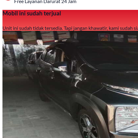
Free Layanan Darurat 24 Jam
Mobil ini sudah terjual
Unit ini sudah tidak tersedia. Tapi jangan khawatir, kami sudah