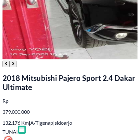
2018 Mitsubishi Pajero Sport 2.4 Dakar
Ultimate
Rp
379.000.000
132.176
Km
|
A/T
|
genap
|
sidoarjo
TUNAI