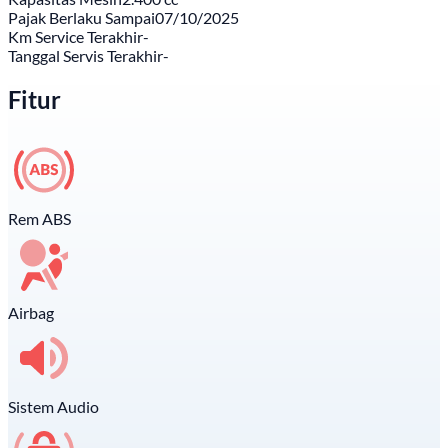
Pajak Berlaku Sampai
07/10/2025
Km Service Terakhir
-
Tanggal Servis Terakhir
-
Fitur
Rem ABS
Airbag
Sistem Audio