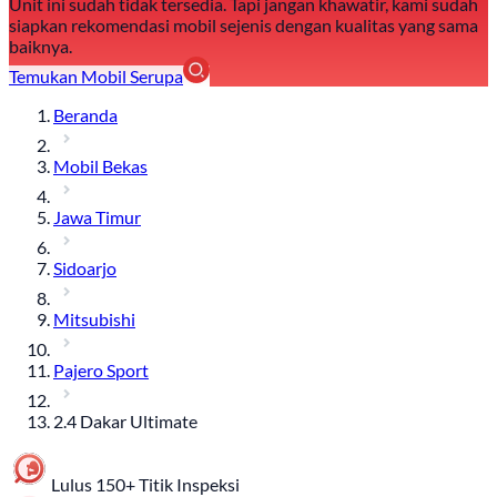
Unit ini sudah tidak tersedia. Tapi jangan khawatir, kami sudah
siapkan rekomendasi mobil sejenis dengan kualitas yang sama
baiknya.
Temukan Mobil Serupa
Beranda
Mobil Bekas
Jawa Timur
Sidoarjo
Mitsubishi
Pajero Sport
2.4 Dakar Ultimate
Lulus 150+ Titik Inspeksi