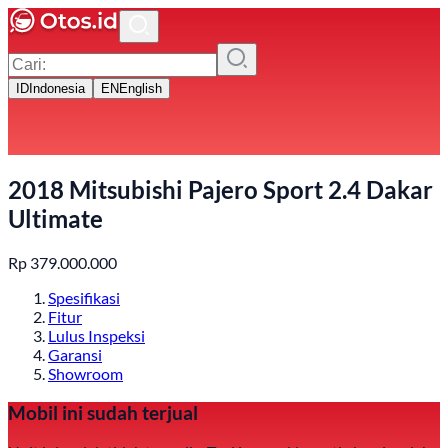
ID
Indonesia
EN
English
2018 Mitsubishi Pajero Sport 2.4 Dakar
Ultimate
Rp
379.000.000
Spesifikasi
Fitur
Lulus Inspeksi
Garansi
Showroom
Mobil ini sudah terjual