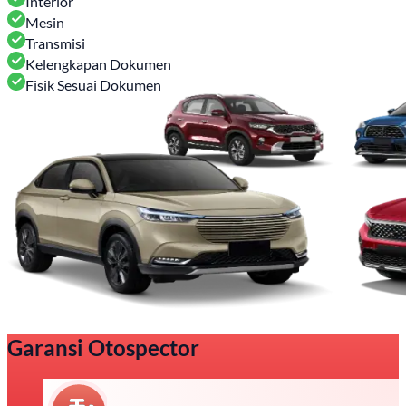
Interior
Mesin
Transmisi
Kelengkapan Dokumen
Fisik Sesuai Dokumen
Garansi Otospector