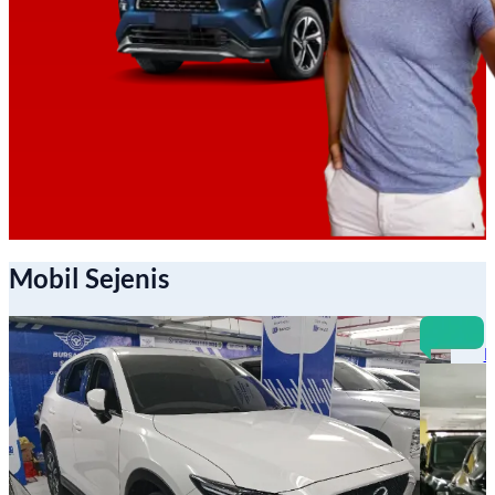
Mobil Sejenis
B