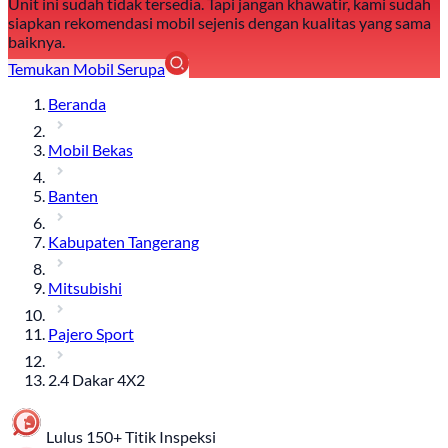
Unit ini sudah tidak tersedia. Tapi jangan khawatir, kami sudah
siapkan rekomendasi mobil sejenis dengan kualitas yang sama
baiknya.
Temukan Mobil Serupa
Beranda
Mobil Bekas
Banten
Kabupaten Tangerang
Mitsubishi
Pajero Sport
2.4 Dakar 4X2
Lulus 150+ Titik Inspeksi