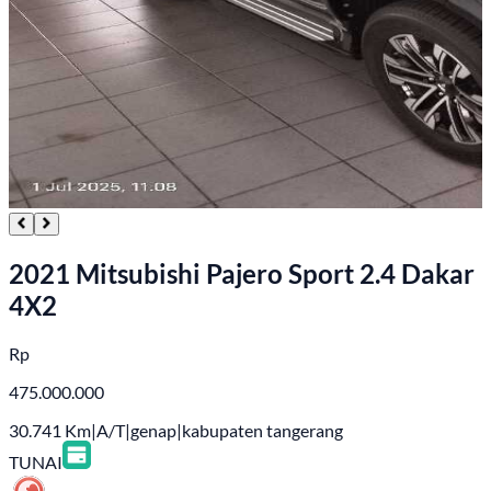
2021 Mitsubishi Pajero Sport 2.4 Dakar
4X2
Rp
475.000.000
30.741
Km
|
A/T
|
genap
|
kabupaten tangerang
TUNAI