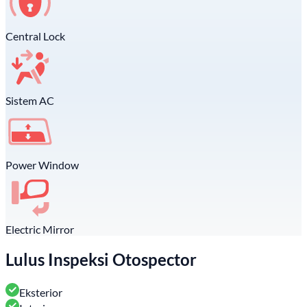
Central Lock
Sistem AC
Power Window
Electric Mirror
Lulus Inspeksi Otospector
Eksterior