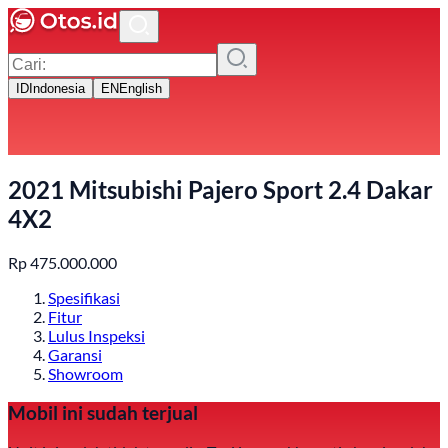
ID
Indonesia
EN
English
2021 Mitsubishi Pajero Sport 2.4 Dakar
4X2
Rp
475.000.000
Spesifikasi
Fitur
Lulus Inspeksi
Garansi
Showroom
Mobil ini sudah terjual