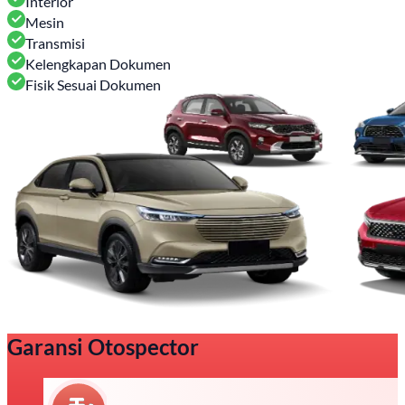
Interior
Mesin
Transmisi
Kelengkapan Dokumen
Fisik Sesuai Dokumen
Garansi Otospector