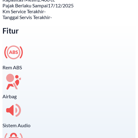
Pajak Berlaku Sampai
17/12/2025
Km Service Terakhir
-
Tanggal Servis Terakhir
-
Fitur
Rem ABS
Airbag
Sistem Audio