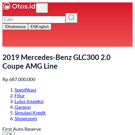
ID
Indonesia
EN
English
2019 Mercedes-Benz GLC300 2.0
Coupe AMG Line
Rp
687.000.000
Spesifikasi
Fitur
Lulus Inspeksi
Garansi
Simulasi Kredit
Showroom
First Auto Reserve