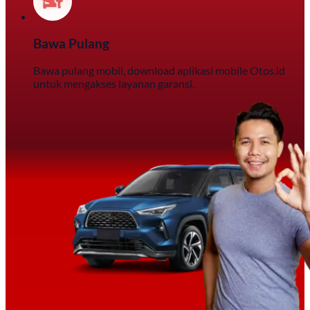
Bawa Pulang
Bawa pulang mobil, download aplikasi mobile Otos.id
untuk mengakses layanan garansi.