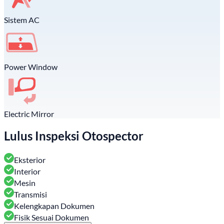
Sistem AC
Power Window
Electric Mirror
Lulus Inspeksi Otospector
Eksterior
Interior
Mesin
Transmisi
Kelengkapan Dokumen
Fisik Sesuai Dokumen