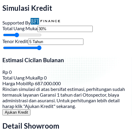
Simulasi Kredit
Supported By
Total Uang Muka
Tenor Kredit
Estimasi Cicilan Bulanan
Rp
0
Total Uang Muka
Rp
0
Harga Mobil
Rp
687.000.000
Rincian simulasi di atas bersifat estimasi, perhitungan sudah
termasuk layanan Garansi 1 tahun dari Otospector, biaya
administrasi dan asuransi. Untuk perhitungan lebih detail
harap klik "Ajukan Kredit" sekarang.
Ajukan Kredit
Detail Showroom