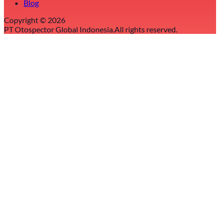
Blog
Copyright ©
2026
PT Otospector Global Indonesia.
All rights reserved.