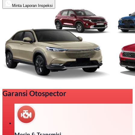
Minta Laporan Inspeksi
Garansi Otospector
Mesin & Transmisi