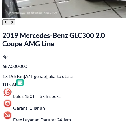
2019 Mercedes-Benz GLC300 2.0
Coupe AMG Line
Rp
687.000.000
17.195
Km
|
A/T
|
genap
|
jakarta utara
TUNAI
Lulus 150+ Titik Inspeksi
Garansi 1 Tahun
Free Layanan Darurat 24 Jam