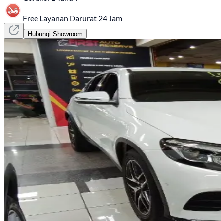
Free Layanan Darurat 24 Jam
Hubungi Showroom